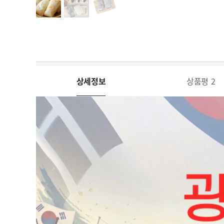
상세정보
상품평
2