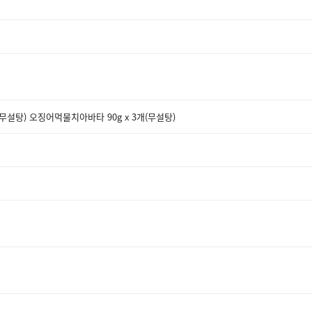
,무설탕) 오징어먹물치아바타 90g x 3개(무설탕)