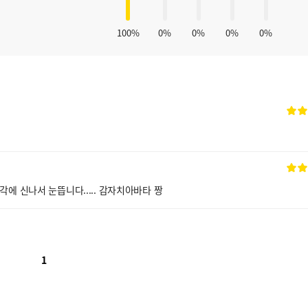
100%
0%
0%
0%
0%
각에 신나서 눈뜹니다..... 감자치아바타 짱
1