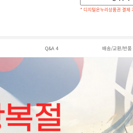
* 디지털온누리상품권 결제 
Q&A
4
배송/교환/반품