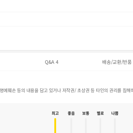
Q&A
4
배송/교환/반품
, 명예훼손 등의 내용을 담고 있거나 저작권/ 초상권 등 타인의 권리를 침해
최고
좋음
보통
별로
나쁨