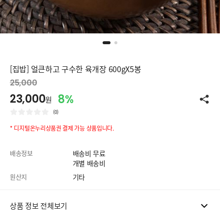
[집밥] 얼큰하고 구수한 육개장 600gX5봉
25,000
23,000
8%
원
(0)
* 디지털온누리상품권 결제 가능 상품입니다.
배송정보
배송비 무료
개별 배송비
원산지
기타
상품 정보 전체보기