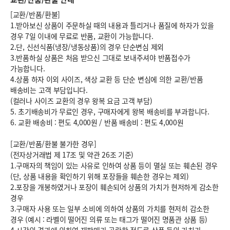
[교환/반품/환불]
1.받아보신 상품이 주문하실 때의 내용과 틀리거나 품질에 하자가 있을
경우 7일 이내에 무료로 반품, 교환이 가능합니다.
2.단, 신선식품(냉장/냉동상품)의 경우 단순변심 제외
3.반품하실 상품은 처음 받으신 그대로 보내주셔야 반품접수가
가능합니다.
4.상품 하자 이외 사이즈, 색상 교환 등 단순 변심에 의한 교환/반품
배송비는 고객 부담입니다.
(컬러나 사이즈 교환의 경우 왕복 요금 고객 부담)
5. 초기배송비가 무료인 경우, 구매자에게 왕복 배송비를 부과합니다.
6.
교환 배송비 : 편도 4,000원
/
반품 배송비 : 편도 4,000원
[교환/반품/환불 불가한 경우]
(전자상거래법 제 17조 및 약관 26조 기준)
1.구매자의 책임이 있는 사유로 인하여 상품 등이 멸실 또는 훼손된 경우
(단, 상품 내용을 확인하기 위해 포장들을 훼손한 경우는 제외)
2.포장을 개봉하였거나 포장이 훼손되어 상품의 가치가 현저하게 감소한
경우
3.구매자 사용 또는 일부 소비에 의하여 상품의 가치를 현저히 감소한
경우 (예시 : 라벨이 떨어진 의류 또는 태그가 떨어진 명품관 상품 등)