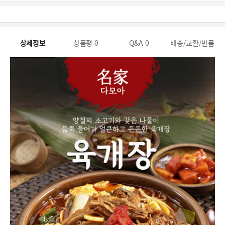
상세정보
상품평
0
Q&A
0
배송/교환/반품