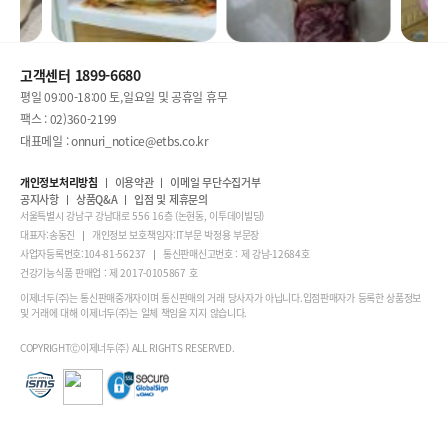
고객센터 1899-6680
평일 09:00-18:00 토,일요일 및 공휴일 휴무
팩스 : 02)360-2199
대표메일 : onnuri_notice@etbs.co.kr
개인정보처리방침
이용약관
이메일 무단수집거부
공지사항
상품Q&A
입점 및 제휴문의
서울특별시 강남구 강남대로 556 16층 (논현동, 이투데이빌딩)
대표자:송동진
개인정보 보호책임자:IT부문 박정용 부문장
사업자등록번호:104-81-56237
통신판매신고번호 : 제 강남-12684호
건강기능식품 판매업 : 제 2017-0105867 호
이제너두(주)는 통신판매중개자이며 통신판매의 거래 당사자가 아닙니다.입점판매자가 등록한 상품정보
및 거래에 대해 이제너두(주)는 일체 책임을 지지 않습니다.
COPYRIGHTⒸ이제너두(주) ALL RIGHTS RESERVED.