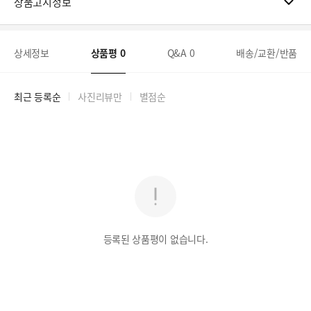
상품고시정보
상세정보
상품평
0
Q&A
0
배송/교환/반품
최근 등록순
사진리뷰만
별점순
등록된 상품평이 없습니다.