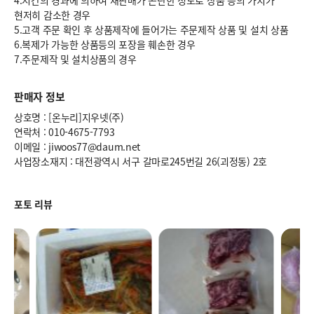
4.시간의 경과에 의하여 재판매가 곤란한 정도로 상품 등의 가치가
현저히 감소한 경우
5.고객 주문 확인 후 상품제작에 들어가는 주문제작 상품 및 설치 상품
6.복제가 가능한 상품등의 포장을 훼손한 경우
7.주문제작 및 설치상품의 경우
판매자 정보
상호명 : [온누리]지우넷(주)
연락처 : 010-4675-7793
이메일 : jiwoos77@daum.net
사업장소재지 : 대전광역시 서구 갈마로245번길 26(괴정동) 2호
포토 리뷰