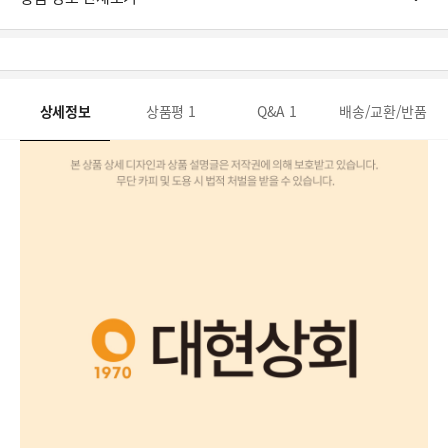
상세정보
상품평
1
Q&A
1
배송/교환/반품