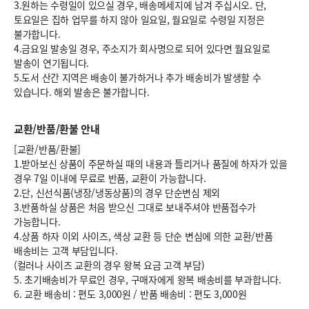
3.원하는 수령일이 있으실 경우, 배송메세지에 남겨 주십시오. 단,
토요일은 집하 업무를 하지 않아 일요일, 월요일로 수령일 지정은
불가합니다.
4.금요일 발송일 경우, 주소지가 회사명으로 되어 있다면 월요일로
발송이 연기됩니다.
5.도서 산간 지역은 배송이 불가하거나 추가 배송비가 발생할 수
있습니다. 해외 발송은 불가합니다.
교환/반품/환불 안내
[교환/반품/환불]
1.받아보신 상품이 주문하실 때의 내용과 틀리거나 품질에 하자가 있을
경우 7일 이내에 무료로 반품, 교환이 가능합니다.
2.단, 신선식품(냉장/냉동상품)의 경우 단순변심 제외
3.반품하실 상품은 처음 받으신 그대로 보내주셔야 반품접수가
가능합니다.
4.상품 하자 이외 사이즈, 색상 교환 등 단순 변심에 의한 교환/반품
배송비는 고객 부담입니다.
(컬러나 사이즈 교환의 경우 왕복 요금 고객 부담)
5. 초기배송비가 무료인 경우, 구매자에게 왕복 배송비를 부과합니다.
6.
교환 배송비 : 편도 3,000원
/
반품 배송비 : 편도 3,000원