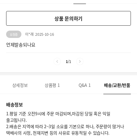
상품 문의하기
이*래
2025-10-16
요청중
언제발송되나요
1
/
1
상세정보
상품평
1
Q&A
1
배송/교환/반품
배송정보
1.평일 기준 오전9시에 주문 마감되며,마감된 당일 혹은 익일
출고됩니다.
2.배송은 지역에 따라 2~3일 소요를 기본으로 하나, 주문량이 많거나
택배사의 사정, 천재지변 등의 사유로 유동적일 수 있습니다.