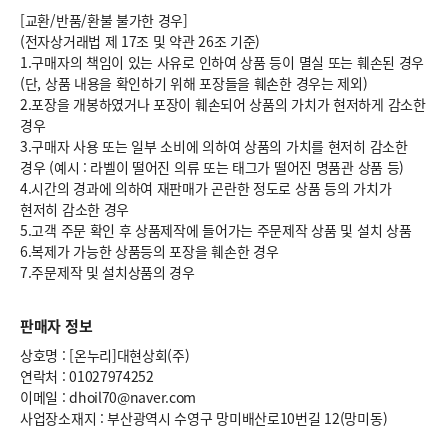
[교환/반품/환불 불가한 경우]
(전자상거래법 제 17조 및 약관 26조 기준)
1.구매자의 책임이 있는 사유로 인하여 상품 등이 멸실 또는 훼손된 경우
(단, 상품 내용을 확인하기 위해 포장들을 훼손한 경우는 제외)
2.포장을 개봉하였거나 포장이 훼손되어 상품의 가치가 현저하게 감소한
경우
3.구매자 사용 또는 일부 소비에 의하여 상품의 가치를 현저히 감소한
경우 (예시 : 라벨이 떨어진 의류 또는 태그가 떨어진 명품관 상품 등)
4.시간의 경과에 의하여 재판매가 곤란한 정도로 상품 등의 가치가
현저히 감소한 경우
5.고객 주문 확인 후 상품제작에 들어가는 주문제작 상품 및 설치 상품
6.복제가 가능한 상품등의 포장을 훼손한 경우
7.주문제작 및 설치상품의 경우
판매자 정보
상호명 : [온누리]대현상회(주)
연락처 : 01027974252
이메일 : dhoil70@naver.com
사업장소재지 : 부산광역시 수영구 망미배산로10번길 12(망미동)