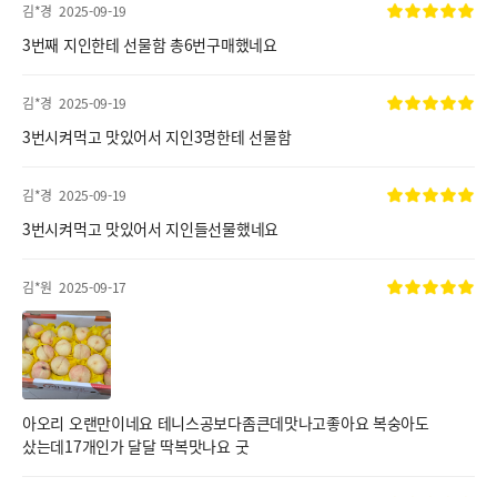
김*경
2025-09-19
3번째 지인한테 선물함 총6번구매했네요
김*경
2025-09-19
3번시켜먹고 맛있어서 지인3명한테 선물함
김*경
2025-09-19
3번시켜먹고 맛있어서 지인들선물했네요
김*원
2025-09-17
아오리 오랜만이네요 테니스공보다좀큰데맛나고좋아요 복숭아도
샀는데17개인가 달달 딱복맛나요 굿