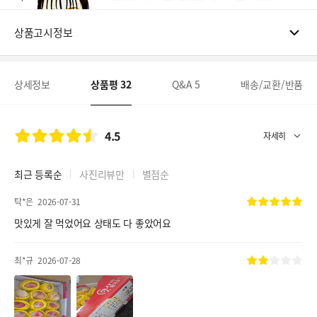
상품고시정보
상세정보
상품평
32
Q&A
5
배송/교환/반품
4.5
최근 등록순
사진리뷰만
별점순
탁*은
2026-07-31
맛있게 잘 먹었어요 상태도 다 좋았어요
최*규
2026-07-28