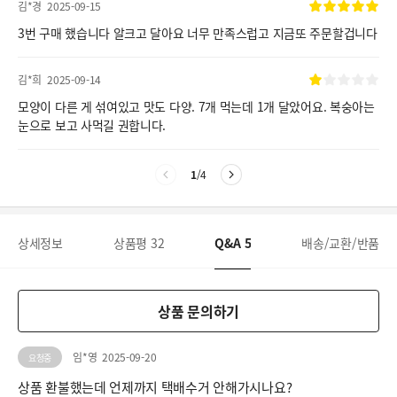
김*경
2025-09-15
3번 구매 했습니다 알크고 달아요 너무 만족스럽고 지금또 주문할겁니다
김*희
2025-09-14
모양이 다른 게 섞여있고 맛도 다양. 7개 먹는데 1개 달았어요. 복숭아는
눈으로 보고 사먹길 권합니다.
1
/
4
상세정보
상품평
32
Q&A
5
배송/교환/반품
상품 문의하기
임*영
2025-09-20
요청중
상품 환불했는데 언제까지 택배수거 안해가시나요?