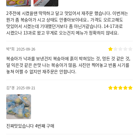
2주전에 시켰을땐 딱딱하고 달고 맛있어서 재주문 했습니다. 이번꺼는
뭔가 좀 복숭아가 시고 상태도 안좋아보이네요.. 가격도 오르고해도
맛있어서 시켰는데 기대했던거보다 좀 아닌거같습니다. 14-17과로
시켰으나 13과로 왔고 무게로 오는건지 메뉴가 정확하지 않네요.
박*희
2025-09-26
복숭아가 낙과를 보낸건지 복숭아에 흙이 박혀있는 것, 멍든 것 같은 것,
덜 익은것 같은 쓴맛 나는 복숭아가 많음. 사진만 찍어놓고 반품 시기를
놓쳐 어쩔 수 없지만 재주문은 안합니다.
김*경
2025-09-21
진짜맛있습니다 4번째 구매