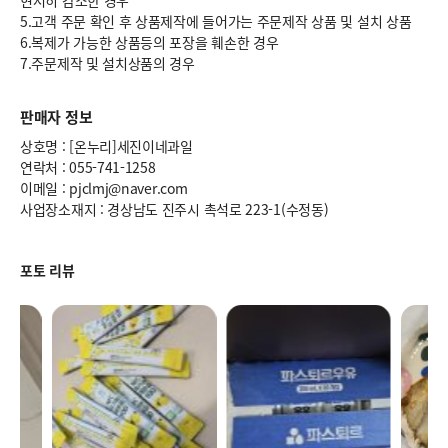
현저히 감소한 경우
5.고객 주문 확인 후 상품제작에 들어가는 주문제작 상품 및 설치 상품
6.복제가 가능한 상품등의 포장을 훼손한 경우
7.주문제작 및 설치상품의 경우
판매자 정보
상호명 : [온누리]세진이네과일
연락처 : 055-741-1258
이메일 : pjclmj@naver.com
사업장소재지 : 경상남도 진주시 촉석로 223-1(수정동)
포토 리뷰