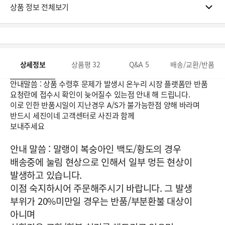
상품 정보 전체보기
상세정보
상품평
32
Q&A
5
배송/교환/반품
안내말씀 : 상품 수령후 문제가 발생시 온누리 시장 플랫폼만 반품
요청란에 접수시 확인이 늦어질수 있는점 안내 해 드립니다.
이로 인한 반품시일이 지난경우 A/S가 불가능한점 양해 바라며
반드시 세진이네 고객센터로 사진과 함께
보내주세요
안내 말씀 : 말랭이 복숭아인 백도/황도의 경우
배송중에 눌림 현상으로 인해서 일부 멍든 현상이
발생하고 있습니다
.
이점 숙지하시어 주문해주시기 바랍니다. 그 발생
부위가 20%미만일 경우는 반품/부분환불 대상이
아니며