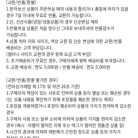
[교환/반품/환불]
1.받아보신 상품이 주문하실 때의 내용과 틀리거나 품질에 하자가 있을
경우 7일 이내에 무료로 반품, 교환이 가능합니다.
2.단, 신선식품(냉장/냉동상품)의 경우 단순변심 제외
3.반품하실 상품은 처음 받으신 그대로 보내주셔야 반품접수가
가능합니다.
4.상품 하자 이외 사이즈, 색상 교환 등 단순 변심에 의한 교환/반품
배송비는 고객 부담입니다.
(컬러나 사이즈 교환의 경우 왕복 요금 고객 부담)
5. 초기배송비가 무료인 경우, 구매자에게 왕복 배송비를 부과합니다.
6.
교환 배송비 : 편도 5,000원
/
반품 배송비 : 편도 5,000원
[교환/반품/환불 불가한 경우]
(전자상거래법 제 17조 및 약관 26조 기준)
1.구매자의 책임이 있는 사유로 인하여 상품 등이 멸실 또는 훼손된 경우
(단, 상품 내용을 확인하기 위해 포장들을 훼손한 경우는 제외)
2.포장을 개봉하였거나 포장이 훼손되어 상품의 가치가 현저하게 감소한
경우
3.구매자 사용 또는 일부 소비에 의하여 상품의 가치를 현저히 감소한
경우 (예시 : 라벨이 떨어진 의류 또는 태그가 떨어진 명품관 상품 등)
4.시간의 경과에 의하여 재판매가 곤란한 정도로 상품 등의 가치가