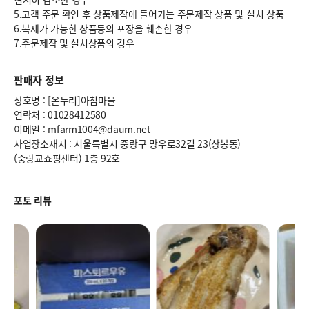
5.고객 주문 확인 후 상품제작에 들어가는 주문제작 상품 및 설치 상품
6.복제가 가능한 상품등의 포장을 훼손한 경우
7.주문제작 및 설치상품의 경우
판매자 정보
상호명 : [온누리]아침마을
연락처 : 01028412580
이메일 : mfarm1004@daum.net
사업장소재지 : 서울특별시 중랑구 망우로32길 23(상봉동)
(중랑교쇼핑센터) 1층 92호
포토 리뷰