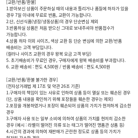
[교환/반품/환불]
1.받아보신 상품이 주문하실 때의 내용과 틀리거나 품질에 하자가 있을
경우 7일 이내에 무료로 반품, 교환이 가능합니다.
2.단, 신선식품(냉장/냉동상품)의 경우 단순변심 제외
3.반품하실 상품은 처음 받으신 그대로 보내주셔야 반품접수가
가능합니다.
4.상품 하자 이외 사이즈, 색상 교환 등 단순 변심에 의한 교환/반품
배송비는 고객 부담입니다.
(컬러나 사이즈 교환의 경우 왕복 요금 고객 부담)
5. 초기배송비가 무료인 경우, 구매자에게 왕복 배송비를 부과합니다.
6.
교환 배송비 : 편도 4,500원
/
반품 배송비 : 편도 4,500원
[교환/반품/환불 불가한 경우]
(전자상거래법 제 17조 및 약관 26조 기준)
1.구매자의 책임이 있는 사유로 인하여 상품 등이 멸실 또는 훼손된 경우
(단, 상품 내용을 확인하기 위해 포장들을 훼손한 경우는 제외)
2.포장을 개봉하였거나 포장이 훼손되어 상품의 가치가 현저하게 감소한
경우
3.구매자 사용 또는 일부 소비에 의하여 상품의 가치를 현저히 감소한
경우 (예시 : 라벨이 떨어진 의류 또는 태그가 떨어진 명품관 상품 등)
4.시간의 경과에 의하여 재판매가 곤란한 정도로 상품 등의 가치가
현저히 감소한 경우