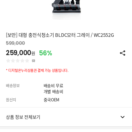
[보만] 대형 충전식청소기 BLDC모터 그레이 / WC2552G
599,000
259,000
56%
원
(0)
* 디지털온누리상품권 결제 가능 상품입니다.
배송정보
배송비 무료
개별 배송비
원산지
중국OEM
상품 정보 전체보기