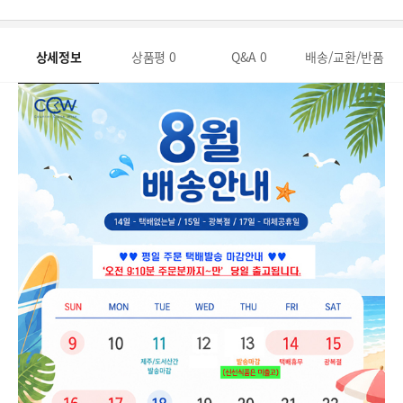
상세정보
상품평
0
Q&A
0
배송/교환/반품