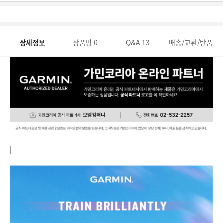
상세정보
상품평
0
Q&A
13
배송/교환/반품
|