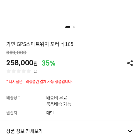
가민 GPS스마트워치 포러너 165
399,000
258,000
35%
원
(0)
* 디지털온누리상품권 결제 가능 상품입니다.
배송정보
배송비 무료
묶음배송 가능
원산지
대만
상품 정보 전체보기