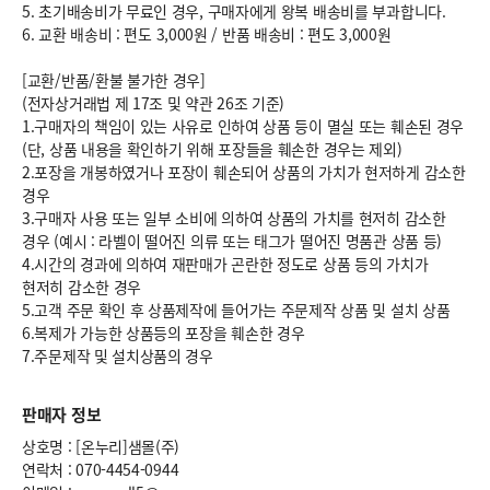
5. 초기배송비가 무료인 경우, 구매자에게 왕복 배송비를 부과합니다.
6.
교환 배송비 : 편도 3,000원
/
반품 배송비 : 편도 3,000원
[교환/반품/환불 불가한 경우]
(전자상거래법 제 17조 및 약관 26조 기준)
1.구매자의 책임이 있는 사유로 인하여 상품 등이 멸실 또는 훼손된 경우
(단, 상품 내용을 확인하기 위해 포장들을 훼손한 경우는 제외)
2.포장을 개봉하였거나 포장이 훼손되어 상품의 가치가 현저하게 감소한
경우
3.구매자 사용 또는 일부 소비에 의하여 상품의 가치를 현저히 감소한
경우 (예시 : 라벨이 떨어진 의류 또는 태그가 떨어진 명품관 상품 등)
4.시간의 경과에 의하여 재판매가 곤란한 정도로 상품 등의 가치가
현저히 감소한 경우
5.고객 주문 확인 후 상품제작에 들어가는 주문제작 상품 및 설치 상품
6.복제가 가능한 상품등의 포장을 훼손한 경우
7.주문제작 및 설치상품의 경우
판매자 정보
상호명 : [온누리]샘몰(주)
연락처 : 070-4454-0944