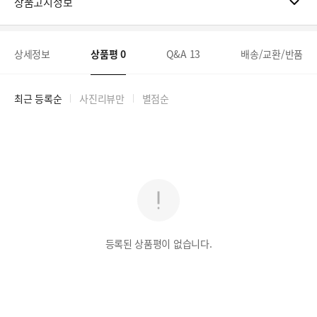
상품고시정보
상세정보
상품평
0
Q&A
13
배송/교환/반품
최근 등록순
사진리뷰만
별점순
등록된 상품평이 없습니다.