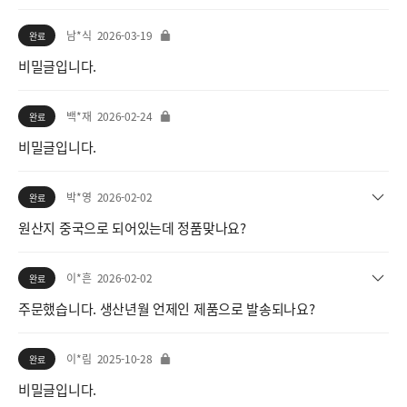
남*식
2026-03-19
완료
비밀글입니다.
백*재
2026-02-24
완료
비밀글입니다.
박*영
2026-02-02
완료
원산지 중국으로 되어있는데 정품맞나요?
이*흔
2026-02-02
완료
주문했습니다. 생산년월 언제인 제품으로 발송되나요?
이*림
2025-10-28
완료
비밀글입니다.