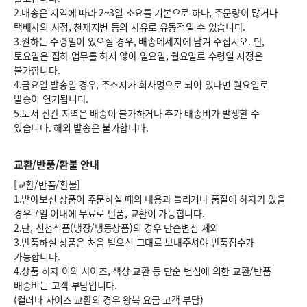
2.배송은 지역에 따라 2~3일 소요를 기본으로 하나, 주문량이 많거나
택배사의 사정, 천재지변 등의 사유로 유동적일 수 있습니다.
3.원하는 수령일이 있으실 경우, 배송메세지에 남겨 주십시오. 단,
토요일은 집하 업무를 하지 않아 일요일, 월요일로 수령일 지정은
불가합니다.
4.금요일 발송일 경우, 주소지가 회사명으로 되어 있다면 월요일로
발송이 연기됩니다.
5.도서 산간 지역은 배송이 불가하거나 추가 배송비가 발생할 수
있습니다. 해외 발송은 불가합니다.
교환/반품/환불 안내
[교환/반품/환불]
1.받아보신 상품이 주문하실 때의 내용과 틀리거나 품질에 하자가 있을
경우 7일 이내에 무료로 반품, 교환이 가능합니다.
2.단, 신선식품(냉장/냉동상품)의 경우 단순변심 제외
3.반품하실 상품은 처음 받으신 그대로 보내주셔야 반품접수가
가능합니다.
4.상품 하자 이외 사이즈, 색상 교환 등 단순 변심에 의한 교환/반품
배송비는 고객 부담입니다.
(컬러나 사이즈 교환의 경우 왕복 요금 고객 부담)