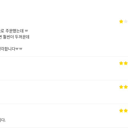
로 주문했는데 ㅠ
면 훨씬더 두꺼운데
생각합니다ㅠㅠ
다.