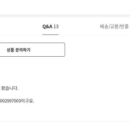
Q&A
13
배송/교환/반품
상품 문의하기
가 왔습니다.
2997003이구요.