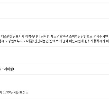
 제조년월일표기가 어렵습니다 정확한 제조년월일은 소비자상담번호로 연락주시면
관시 포장일로부터 24개월/신선식품인 관계로 가급적 빠른시일내 섭취사용하시기 
/프리미엄)
이 1399/상세정보참조