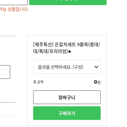
가능 상품입니다.
[제주특선] 은갈치세트 9품목(중대/
대/특대/프리미엄)♣
0
총 금액
원
장바구니
구매하기