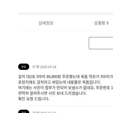
상세정보
상품평
8
오*환 2026-07-14
완료
갈치 대2호 5마리 89,800원 주문했는데 옥돔 작은거 5마리
포장지에도 갈치라고 써있는데 내용물은 옥돔입니다.
여기에는 사진이 첨부가 안되어 보낼수가 없네요. 주문번호 100
연락처 알려주시면 사진 보내 드리겠습니다.
확인 요청 드립니다.
김*연 2026-03-12
완료