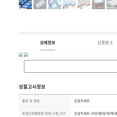
상세정보
상품평
8
상품고시정보
품목 및 명칭
은갈치세트
포장단위별용량 중량,수량,크기
은갈치세트 10선(중대/대/특