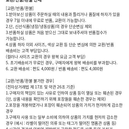
[교환/반품/환불]
1.받아보신 상품이 주문하실 때의 내용과 틀리거나 품질에 하자가 있을
경우 7일 이내에 무료로 반품, 교환이 가능합니다.
2.단, 신선식품(냉장/냉동상품)의 경우 단순변심 제외
3.반품하실 상품은 처음 받으신 그대로 보내주셔야 반품접수가
가능합니다.
4.상품 하자 이외 사이즈, 색상 교환 등 단순 변심에 의한 교환/반품
배송비는 고객 부담입니다.
(컬러나 사이즈 교환의 경우 왕복 요금 고객 부담)
5. 초기배송비가 무료인 경우, 구매자에게 왕복 배송비를 부과합니다.
6.
교환 배송비 : 편도 4,000원
/
반품 배송비 : 편도 4,000원
[교환/반품/환불 불가한 경우]
(전자상거래법 제 17조 및 약관 26조 기준)
1.구매자의 책임이 있는 사유로 인하여 상품 등이 멸실 또는 훼손된 경우
(단, 상품 내용을 확인하기 위해 포장들을 훼손한 경우는 제외)
2.포장을 개봉하였거나 포장이 훼손되어 상품의 가치가 현저하게 감소한
경우
3.구매자 사용 또는 일부 소비에 의하여 상품의 가치를 현저히 감소한
경우 (예시 : 라벨이 떨어진 의류 또는 태그가 떨어진 명품관 상품 등)