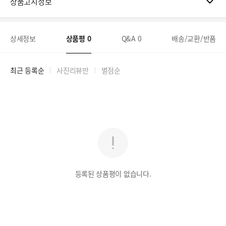
상품고시정보
상세정보
상품평
0
Q&A
0
배송/교환/반품
최근 등록순
사진리뷰만
별점순
등록된 상품평이 없습니다.