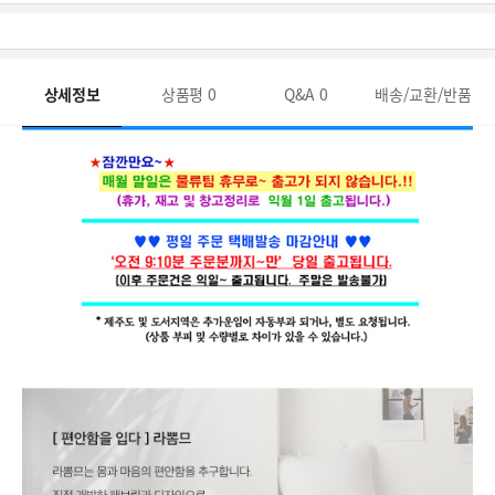
상세정보
상품평
0
Q&A
0
배송/교환/반품