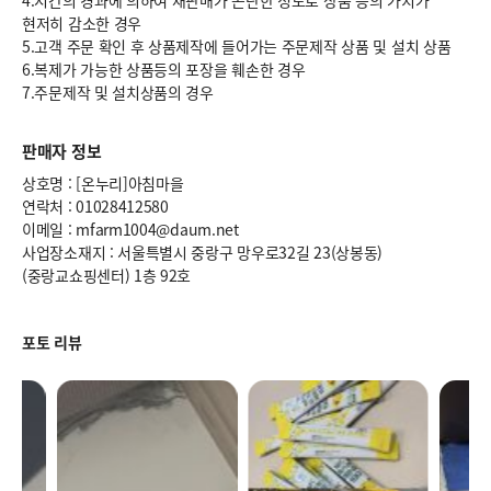
4.시간의 경과에 의하여 재판매가 곤란한 정도로 상품 등의 가치가
현저히 감소한 경우
5.고객 주문 확인 후 상품제작에 들어가는 주문제작 상품 및 설치 상품
6.복제가 가능한 상품등의 포장을 훼손한 경우
7.주문제작 및 설치상품의 경우
판매자 정보
상호명 : [온누리]아침마을
연락처 : 01028412580
이메일 : mfarm1004@daum.net
사업장소재지 : 서울특별시 중랑구 망우로32길 23(상봉동)
(중랑교쇼핑센터) 1층 92호
포토 리뷰