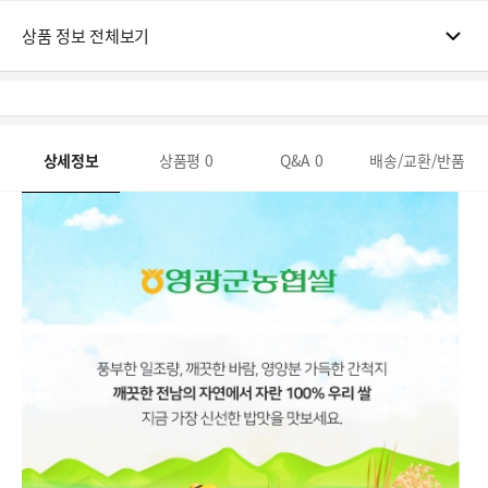
상품 정보 전체보기
상세정보
상품평
0
Q&A
0
배송/교환/반품