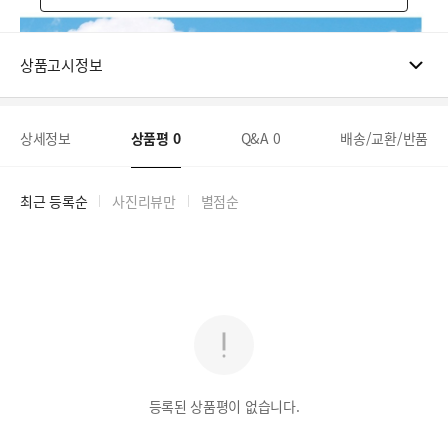
상품고시정보
상세정보
상품평
0
Q&A
0
배송/교환/반품
최근 등록순
사진리뷰만
별점순
등록된 상품평이 없습니다.