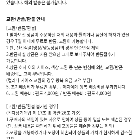
있습니다. 해외 발송은 불가합니다.
교환/반품/환불 안내
[교환/반품/환불]
1.받아보신 상품이 주문하실 때의 내용과 틀리거나 품질에 하자가 있을
경우 7일 이내에 무료로 반품, 교환이 가능합니다.
2.단, 신선식품(냉장/냉동상품)의 경우 단순변심 제외
3.반품하실 상품은 처음 받으신 그대로 보내주셔야 반품접수가
가능합니다.
4.상품 하자 이외 사이즈, 색상 교환 등 단순 변심에 의한 교환/반품
배송비는 고객 부담입니다.
(컬러나 사이즈 교환의 경우 왕복 요금 고객 부담)
5. 초기배송비가 무료인 경우, 구매자에게 왕복 배송비를 부과합니다.
6.
교환 배송비 : 편도 4,000원
/
반품 배송비 : 편도 4,000원
[교환/반품/환불 불가한 경우]
(전자상거래법 제 17조 및 약관 26조 기준)
1.구매자의 책임이 있는 사유로 인하여 상품 등이 멸실 또는 훼손된 경우
(단, 상품 내용을 확인하기 위해 포장들을 훼손한 경우는 제외)
2.포장을 개봉하였거나 포장이 훼손되어 상품의 가치가 현저하게 감소한
경우