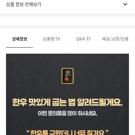
상품 정보 전체보기
상세정보
상품평
55
Q&A
35
배송/교환/반품