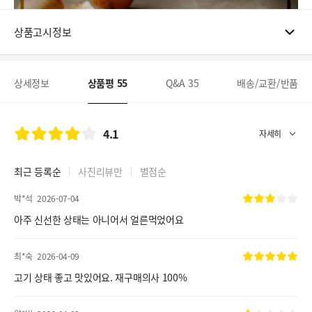
상품고시정보
상세정보
상품평
55
Q&A
35
배송/교환/반품
4.1
최근 등록순
사진리뷰만
별점순
박*석
2026-07-04
아주 신선한 상태는 아니어서 얼른먹었어요
최*숙
2026-04-09
고기 상태 좋고 맛있어요. 재구매의사 100%