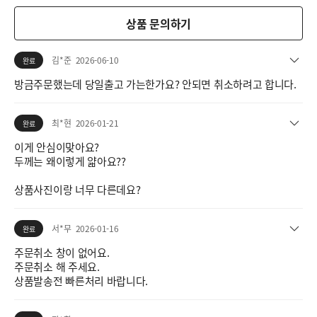
상품 문의하기
김*준
2026-06-10
완료
방금주문했는데 당일출고 가는한가요? 안되면 취소하려고 합니다.
최*현
2026-01-21
완료
이게 안심이맞아요?
두께는 왜이렇게 얇아요??
상품사진이랑 너무 다른데요?
서*무
2026-01-16
완료
주문취소 창이 없어요.
주문취소 해 주세요.
상품발송전 빠른처리 바랍니다.