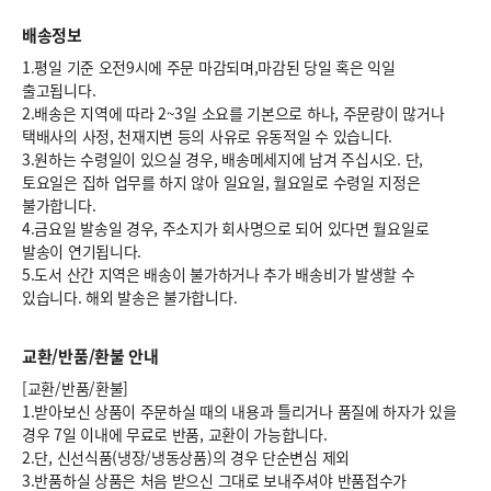
배송정보
1.평일 기준 오전9시에 주문 마감되며,마감된 당일 혹은 익일
출고됩니다.
2.배송은 지역에 따라 2~3일 소요를 기본으로 하나, 주문량이 많거나
택배사의 사정, 천재지변 등의 사유로 유동적일 수 있습니다.
3.원하는 수령일이 있으실 경우, 배송메세지에 남겨 주십시오. 단,
토요일은 집하 업무를 하지 않아 일요일, 월요일로 수령일 지정은
불가합니다.
4.금요일 발송일 경우, 주소지가 회사명으로 되어 있다면 월요일로
발송이 연기됩니다.
5.도서 산간 지역은 배송이 불가하거나 추가 배송비가 발생할 수
있습니다. 해외 발송은 불가합니다.
교환/반품/환불 안내
[교환/반품/환불]
1.받아보신 상품이 주문하실 때의 내용과 틀리거나 품질에 하자가 있을
경우 7일 이내에 무료로 반품, 교환이 가능합니다.
2.단, 신선식품(냉장/냉동상품)의 경우 단순변심 제외
3.반품하실 상품은 처음 받으신 그대로 보내주셔야 반품접수가