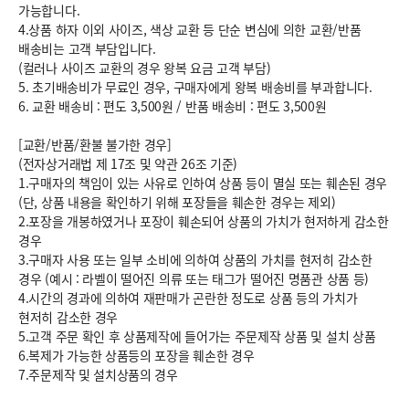
가능합니다.
4.상품 하자 이외 사이즈, 색상 교환 등 단순 변심에 의한 교환/반품
배송비는 고객 부담입니다.
(컬러나 사이즈 교환의 경우 왕복 요금 고객 부담)
5. 초기배송비가 무료인 경우, 구매자에게 왕복 배송비를 부과합니다.
6.
교환 배송비 : 편도 3,500원
/
반품 배송비 : 편도 3,500원
[교환/반품/환불 불가한 경우]
(전자상거래법 제 17조 및 약관 26조 기준)
1.구매자의 책임이 있는 사유로 인하여 상품 등이 멸실 또는 훼손된 경우
(단, 상품 내용을 확인하기 위해 포장들을 훼손한 경우는 제외)
2.포장을 개봉하였거나 포장이 훼손되어 상품의 가치가 현저하게 감소한
경우
3.구매자 사용 또는 일부 소비에 의하여 상품의 가치를 현저히 감소한
경우 (예시 : 라벨이 떨어진 의류 또는 태그가 떨어진 명품관 상품 등)
4.시간의 경과에 의하여 재판매가 곤란한 정도로 상품 등의 가치가
현저히 감소한 경우
5.고객 주문 확인 후 상품제작에 들어가는 주문제작 상품 및 설치 상품
6.복제가 가능한 상품등의 포장을 훼손한 경우
7.주문제작 및 설치상품의 경우