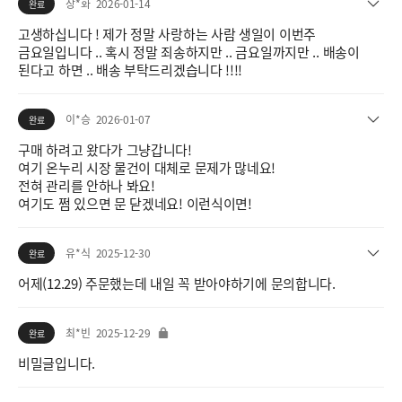
장*화
2026-01-14
완료
고생하십니다 ! 제가 정말 사랑하는 사람 생일이 이번주
금요일입니다 .. 혹시 정말 죄송하지만 .. 금요일까지만 .. 배송이
된다고 하면 .. 배송 부탁드리겠습니다 !!!!
이*승
2026-01-07
완료
구매 하려고 왔다가 그냥갑니다!
여기 온누리 시장 물건이 대체로 문제가 많네요!
전혀 관리를 안하나 봐요!
여기도 쩜 있으면 문 닫겠네요! 이런식이면!
유*식
2025-12-30
완료
어제(12.29) 주문했는데 내일 꼭 받아야하기에 문의합니다.
최*빈
2025-12-29
완료
비밀글입니다.