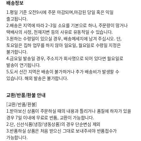
배송정보
1.평일 기준 오전9시에 주문 마감되며,마감된 당일 혹은 익일
출고됩니다.
2.배송은 지역에 따라 2~3일 소요를 기본으로 하나, 주문량이 많거나
택배사의 사정, 천재지변 등의 사유로 유동적일 수 있습니다.
3.원하는 수령일이 있으실 경우, 배송메세지에 남겨 주십시오. 단,
토요일은 집하 업무를 하지 않아 일요일, 월요일로 수령일 지정은
불가합니다.
4.금요일 발송일 경우, 주소지가 회사명으로 되어 있다면 월요일로
발송이 연기됩니다.
5.도서 산간 지역은 배송이 불가하거나 추가 배송비가 발생할 수
있습니다. 해외 발송은 불가합니다.
교환/반품/환불 안내
[교환/반품/환불]
1.받아보신 상품이 주문하실 때의 내용과 틀리거나 품질에 하자가 있을
경우 7일 이내에 무료로 반품, 교환이 가능합니다.
2.단, 신선식품(냉장/냉동상품)의 경우 단순변심 제외
3.반품하실 상품은 처음 받으신 그대로 보내주셔야 반품접수가
가능합니다.