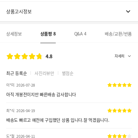
상품고시정보
상세정보
상품평
8
Q&A
4
배송/교환/반품
4.8
최근 등록순
사진리뷰만
별점순
이*미
2026-07-28
아직 개봉전이지만 빠른배송 감사합니다
최*식
2026-04-19
배송도 빠르고 예전에 구입했던 상품 입니다.잘 먹겠읍니다.
도*철
2026-04-11