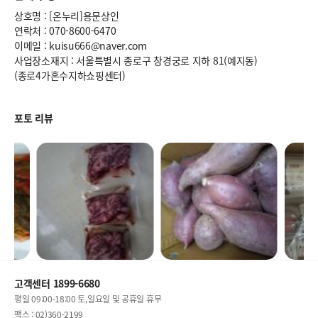
상호명 : [온누리]용문상인
연락처 : 070-8600-6470
이메일 : kuisu666@naver.com
사업장소재지 : 서울특별시 종로구 창경궁로 지하 81(예지동)
(종로4가혼수지하쇼핑센터)
포토 리뷰
고객센터 1899-6680
평일 09:00-18:00 토,일요일 및 공휴일 휴무
팩스 : 02)360-2199