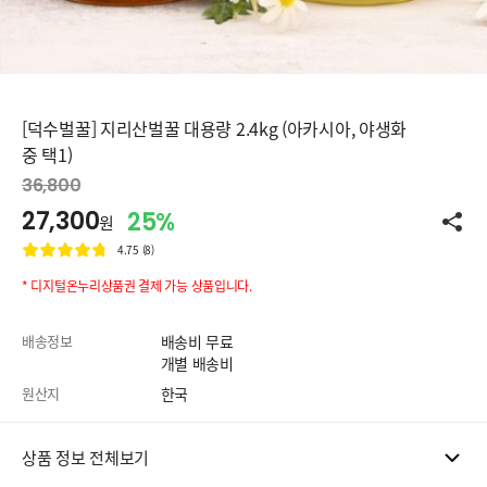
[덕수벌꿀] 지리산벌꿀 대용량 2.4kg (아카시아, 야생화
중 택1)
36,800
27,300
25%
원
4.75 (8)
* 디지털온누리상품권 결제 가능 상품입니다.
배송정보
배송비 무료
개별 배송비
원산지
한국
상품 정보 전체보기