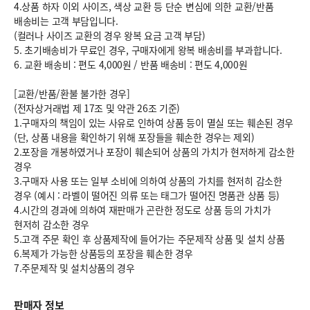
4.상품 하자 이외 사이즈, 색상 교환 등 단순 변심에 의한 교환/반품
배송비는 고객 부담입니다.
(컬러나 사이즈 교환의 경우 왕복 요금 고객 부담)
5. 초기배송비가 무료인 경우, 구매자에게 왕복 배송비를 부과합니다.
6.
교환 배송비 : 편도 4,000원
/
반품 배송비 : 편도 4,000원
[교환/반품/환불 불가한 경우]
(전자상거래법 제 17조 및 약관 26조 기준)
1.구매자의 책임이 있는 사유로 인하여 상품 등이 멸실 또는 훼손된 경우
(단, 상품 내용을 확인하기 위해 포장들을 훼손한 경우는 제외)
2.포장을 개봉하였거나 포장이 훼손되어 상품의 가치가 현저하게 감소한
경우
3.구매자 사용 또는 일부 소비에 의하여 상품의 가치를 현저히 감소한
경우 (예시 : 라벨이 떨어진 의류 또는 태그가 떨어진 명품관 상품 등)
4.시간의 경과에 의하여 재판매가 곤란한 정도로 상품 등의 가치가
현저히 감소한 경우
5.고객 주문 확인 후 상품제작에 들어가는 주문제작 상품 및 설치 상품
6.복제가 가능한 상품등의 포장을 훼손한 경우
7.주문제작 및 설치상품의 경우
판매자 정보