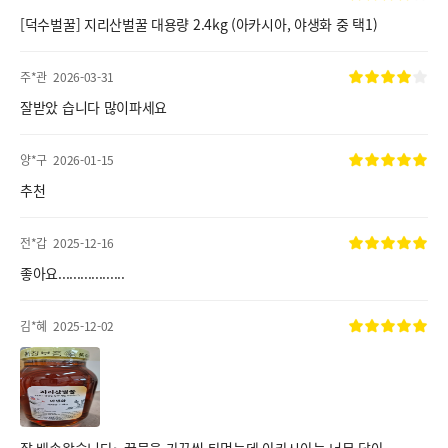
[덕수벌꿀] 지리산벌꿀 대용량 2.4kg (아카시아, 야생화 중 택1)
주*관
2026-03-31
잘받았 습니다 많이파세요
양*구
2026-01-15
추천
전*갑
2025-12-16
좋아요..................
김*혜
2025-12-02
잘 배송왔습니다~ 꿀물을 가끔씩 타먹는데 아카시아는 너무 달아