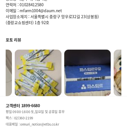
연락처 : 01028412580
이메일 : mfarm1004@daum.net
사업장소재지 : 서울특별시 중랑구 망우로32길 23(상봉동)
(중랑교쇼핑센터) 1층 92호
포토 리뷰
고객센터 1899-6680
평일 09:00-18:00 토,일요일 및 공휴일 휴무
팩스 : 02)360-2199
대표메일 : onnuri_notice@etbs.co.kr