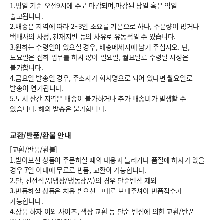
1.평일 기준 오전9시에 주문 마감되며,마감된 당일 혹은 익일
출고됩니다.
2.배송은 지역에 따라 2~3일 소요를 기본으로 하나, 주문량이 많거나
택배사의 사정, 천재지변 등의 사유로 유동적일 수 있습니다.
3.원하는 수령일이 있으실 경우, 배송메세지에 남겨 주십시오. 단,
토요일은 집하 업무를 하지 않아 일요일, 월요일로 수령일 지정은
불가합니다.
4.금요일 발송일 경우, 주소지가 회사명으로 되어 있다면 월요일로
발송이 연기됩니다.
5.도서 산간 지역은 배송이 불가하거나 추가 배송비가 발생할 수
있습니다. 해외 발송은 불가합니다.
교환/반품/환불 안내
[교환/반품/환불]
1.받아보신 상품이 주문하실 때의 내용과 틀리거나 품질에 하자가 있을
경우 7일 이내에 무료로 반품, 교환이 가능합니다.
2.단, 신선식품(냉장/냉동상품)의 경우 단순변심 제외
3.반품하실 상품은 처음 받으신 그대로 보내주셔야 반품접수가
가능합니다.
4.상품 하자 이외 사이즈, 색상 교환 등 단순 변심에 의한 교환/반품