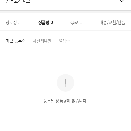
상품고시정보
상세정보
상품평
0
Q&A
1
배송/교환/반품
최근 등록순
사진리뷰만
별점순
등록된 상품평이 없습니다.