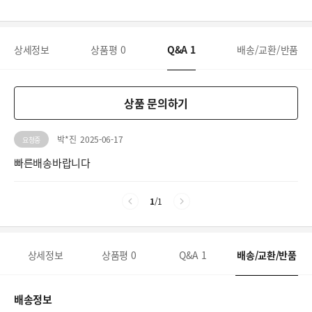
상세정보
상품평
0
Q&A
1
배송/교환/반품
상품 문의하기
박*진
2025-06-17
요청중
빠른배송바랍니다
1
/
1
상세정보
상품평
0
Q&A
1
배송/교환/반품
배송정보