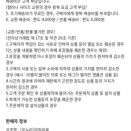
배송비는 고객 부담입니다.
(컬러나 사이즈 교환의 경우 왕복 요금 고객 부담)
5. 초기배송비가 무료인 경우, 구매자에게 왕복 배송비를 부과합니다.
6.
교환 배송비 : 편도 4,000원
/
반품 배송비 : 편도 4,000원
[교환/반품/환불 불가한 경우]
(전자상거래법 제 17조 및 약관 26조 기준)
1.구매자의 책임이 있는 사유로 인하여 상품 등이 멸실 또는 훼손된 경우
(단, 상품 내용을 확인하기 위해 포장들을 훼손한 경우는 제외)
2.포장을 개봉하였거나 포장이 훼손되어 상품의 가치가 현저하게 감소한
경우
3.구매자 사용 또는 일부 소비에 의하여 상품의 가치를 현저히 감소한
경우 (예시 : 라벨이 떨어진 의류 또는 태그가 떨어진 명품관 상품 등)
4.시간의 경과에 의하여 재판매가 곤란한 정도로 상품 등의 가치가
현저히 감소한 경우
5.고객 주문 확인 후 상품제작에 들어가는 주문제작 상품 및 설치 상품
6.복제가 가능한 상품등의 포장을 훼손한 경우
7.주문제작 및 설치상품의 경우
판매자 정보
상호명 : [온누리]아침마을