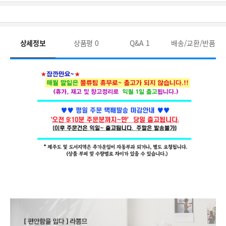
상세정보
상품평
0
Q&A
1
배송/교환/반품