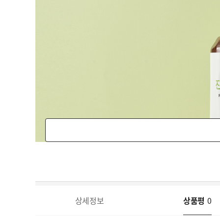
상세정보
상품평
0