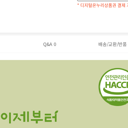
* 디지털온누리상품권 결제 
Q&A
0
배송/교환/반품