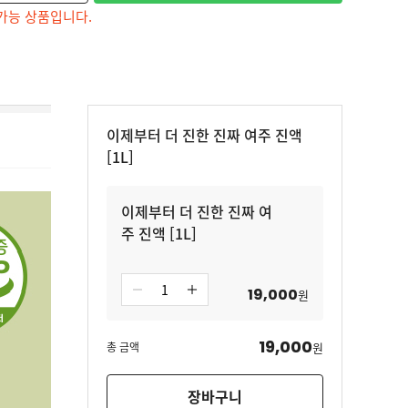
가능 상품입니다.
이제부터 더 진한 진짜 여주 진액
[1L]
이제부터 더 진한 진짜 여
주 진액 [1L]
19,000
원
19,000
총 금액
원
장바구니