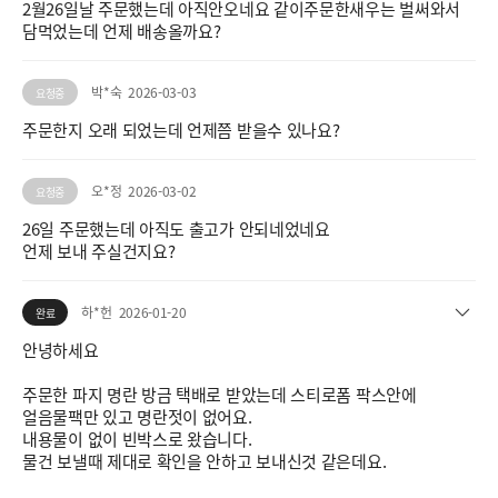
2월26일날 주문했는데 아직안오네요 같이주문한새우는 벌써와서
담먹었는데 언제 배송올까요?
박*숙
2026-03-03
요청중
주문한지 오래 되었는데 언제쯤 받을수 있나요?
오*정
2026-03-02
요청중
26일 주문했는데 아직도 출고가 안되네었네요
언제 보내 주실건지요?
하*헌
2026-01-20
완료
안녕하세요
주문한 파지 명란 방금 택배로 받았는데 스티로폼 팍스안에
얼음물팩만 있고 명란젓이 없어요.
내용물이 없이 빈박스로 왔습니다.
물건 보낼때 제대로 확인을 안하고 보내신것 같은데요.