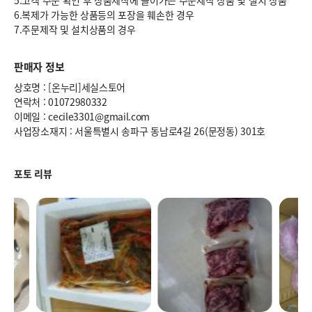
5.고객 주문 확인 후 상품제작에 들어가는 주문제작 상품 및 설치 상품
6.복제가 가능한 상품등의 포장을 훼손한 경우
7.주문제작 및 설치상품의 경우
판매자 정보
상호명 : [온누리]세실스토어
연락처 : 01072980332
이메일 : cecile3301@gmail.com
사업장소재지 : 서울특별시 송파구 동남로4길 26(문정동) 301호
포토 리뷰