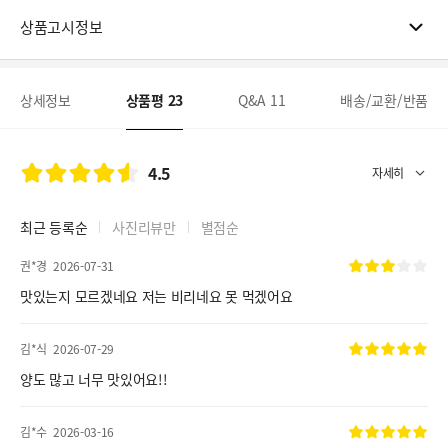
상품고시정보
상세정보
상품평
23
Q&A
11
배송/교환/반품
4.5
최근 등록순
사진리뷰만
별점순
권*경
2026-07-31
맛있는지 모르겠네요 저는 비리네요 못 먹겠어요
김*식
2026-07-29
양도 많고 너무 맛있어요!!
김*수
2026-03-16