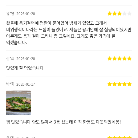
유*영
2026-01-20
왔을때 용기겉면에 명란이 묻어있어 냄새가 있었고 그래서
비위생적이다라는 느낌이 들었어요. 제품은 용기안에 잘 실링되어왔지만
아무래도 용기 겉이 그러니 좀 그렇네요. 그래도 좋은 가격에 잘
먹겠습니다.
김*희
2026-01-20
맛있게 잘 먹었습니다
박*희
2026-01-17
짱 맛있습니다 양도 많아서 3통 샀는데 아직 한통도 다못먹었네용!