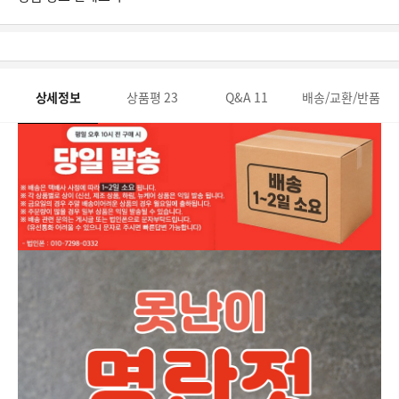
상세정보
상품평
23
Q&A
11
배송/교환/반품