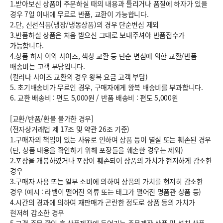
1.받아보신 상품이 주문하실 때의 내용과 틀리거나 품질에 하자가 있을
경우 7일 이내에 무료로 반품, 교환이 가능합니다.
2.단, 신선식품(냉장/냉동상품)의 경우 단순변심 제외
3.반품하실 상품은 처음 받으신 그대로 보내주셔야 반품접수가
가능합니다.
4.상품 하자 이외 사이즈, 색상 교환 등 단순 변심에 의한 교환/반품
배송비는 고객 부담입니다.
(컬러나 사이즈 교환의 경우 왕복 요금 고객 부담)
5. 초기배송비가 무료인 경우, 구매자에게 왕복 배송비를 부과합니다.
6.
교환 배송비 : 편도 5,000원
/
반품 배송비 : 편도 5,000원
[교환/반품/환불 불가한 경우]
(전자상거래법 제 17조 및 약관 26조 기준)
1.구매자의 책임이 있는 사유로 인하여 상품 등이 멸실 또는 훼손된 경우
(단, 상품 내용을 확인하기 위해 포장들을 훼손한 경우는 제외)
2.포장을 개봉하였거나 포장이 훼손되어 상품의 가치가 현저하게 감소한
경우
3.구매자 사용 또는 일부 소비에 의하여 상품의 가치를 현저히 감소한
경우 (예시 : 라벨이 떨어진 의류 또는 태그가 떨어진 명품관 상품 등)
4.시간의 경과에 의하여 재판매가 곤란한 정도로 상품 등의 가치가
현저히 감소한 경우