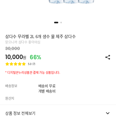
삼다수 무라벨 2L 6개 생수 물 제주 삼다수
믿으니까 삼다수 좋아마심
30,000
10,000
66%
원
5.0 (7)
* 디지털온누리상품권 결제 가능 상품입니다.
배송정보
배송비 무료
개별 배송비
원산지
상품 정보 전체보기