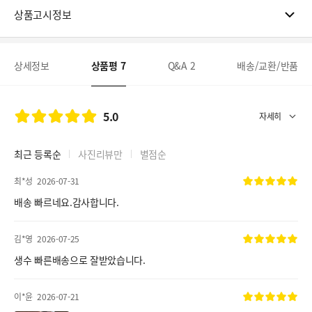
상품고시정보
상세정보
상품평
7
Q&A
2
배송/교환/반품
5.0
최근 등록순
사진리뷰만
별점순
최*성
2026-07-31
배송 빠르네요.감사합니다.
김*영
2026-07-25
생수 빠른배송으로 잘받았습니다.
이*윤
2026-07-21