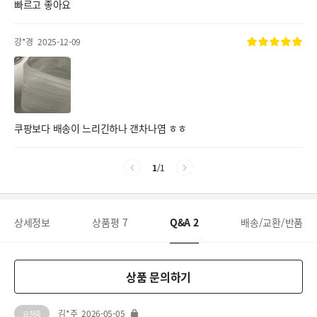
빠르고 좋아요
강*경
2025-12-09
쿠팡보다 배송이 느리긴하나 갠차나염 ㅎㅎ
1
/
1
상세정보
상품평
7
Q&A
2
배송/교환/반품
상품 문의하기
김*주
2026-05-05
요청중