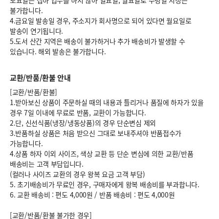
토요일은 집하 업무를 하지 않아 일요일, 월요일로 수령일 지정은
불가합니다.
4.금요일 발송일 경우, 주소지가 회사명으로 되어 있다면 월요일로
발송이 연기됩니다.
5.도서 산간 지역은 배송이 불가하거나 추가 배송비가 발생할 수
있습니다. 해외 발송은 불가합니다.
교환/반품/환불 안내
[교환/반품/환불]
1.받아보신 상품이 주문하실 때의 내용과 틀리거나 품질에 하자가 있을
경우 7일 이내에 무료로 반품, 교환이 가능합니다.
2.단, 신선식품(냉장/냉동상품)의 경우 단순변심 제외
3.반품하실 상품은 처음 받으신 그대로 보내주셔야 반품접수가
가능합니다.
4.상품 하자 이외 사이즈, 색상 교환 등 단순 변심에 의한 교환/반품
배송비는 고객 부담입니다.
(컬러나 사이즈 교환의 경우 왕복 요금 고객 부담)
5. 초기배송비가 무료인 경우, 구매자에게 왕복 배송비를 부과합니다.
6.
교환 배송비 : 편도 4,000원
/
반품 배송비 : 편도 4,000원
[교환/반품/환불 불가한 경우]