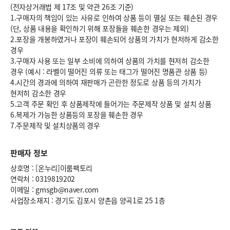
(전자상거래법 제 17조 및 약관 26조 기준)
1.구매자의 책임이 있는 사유로 인하여 상품 등이 멸실 또는 훼손된 경우
(단, 상품 내용을 확인하기 위해 포장들을 훼손한 경우는 제외)
2.포장을 개봉하였거나 포장이 훼손되어 상품의 가치가 현저하게 감소한
경우
3.구매자 사용 또는 일부 소비에 의하여 상품의 가치를 현저히 감소한
경우 (예시 : 라벨이 떨어진 의류 또는 태그가 떨어진 명품관 상품 등)
4.시간의 경과에 의하여 재판매가 곤란한 정도로 상품 등의 가치가
현저히 감소한 경우
5.고객 주문 확인 후 상품제작에 들어가는 주문제작 상품 및 설치 상품
6.복제가 가능한 상품등의 포장을 훼손한 경우
7.주문제작 및 설치상품의 경우
판매자 정보
상호명 : [온누리]이룸팩토리
연락처 : 0319819202
이메일 : gmsgb@naver.com
사업장소재지 : 경기도 김포시 양촌읍 양곡1로 25 1층