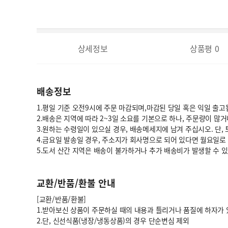
상세정보
상품평
0
배송정보
1.평일 기준 오전9시에 주문 마감되며,마감된 당일 혹은 익일 출고
2.배송은 지역에 따라 2~3일 소요를 기본으로 하나, 주문량이 많
3.원하는 수령일이 있으실 경우, 배송메세지에 남겨 주십시오. 단,
4.금요일 발송일 경우, 주소지가 회사명으로 되어 있다면 월요일로
5.도서 산간 지역은 배송이 불가하거나 추가 배송비가 발생할 수 
교환/반품/환불 안내
[교환/반품/환불]
1.받아보신 상품이 주문하실 때의 내용과 틀리거나 품질에 하자가 있
2.단, 신선식품(냉장/냉동상품)의 경우 단순변심 제외