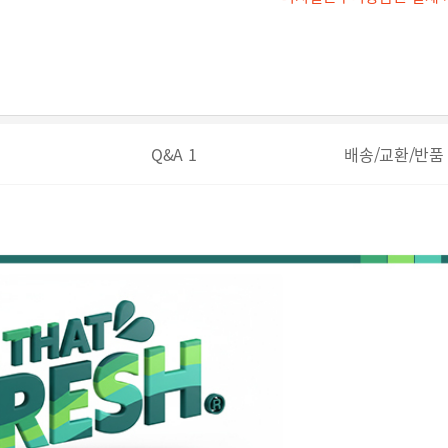
Q&A
1
배송/교환/반품