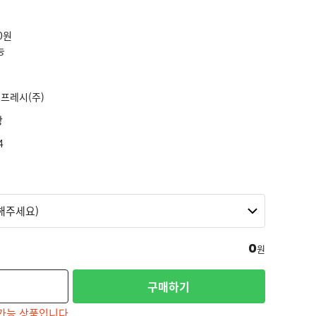
0원
능
프레시(주)
장
4
0
원
구매하기
가능 상품입니다.