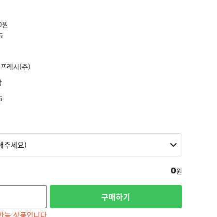
0원
능
프레시(주)
장
6
0
원
구매하기
가능 상품입니다.