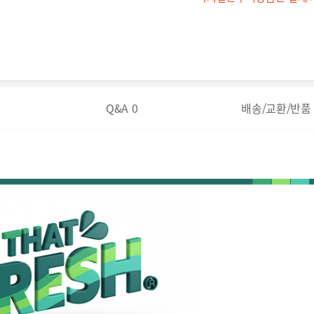
Q&A
0
배송/교환/반품