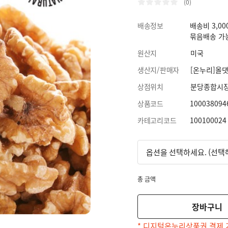
(0)
배송정보
배송비 3,00
묶음배송 가
원산지
미국
생산지/판매자
[온누리]올댓
상점위치
분당종합시
상품코드
100038094
카테고리코드
100100024
총 금액
장바구니
* 디지털온누리상품권 결제 