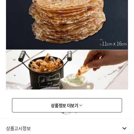
상품정보 더보기
상품고시정보