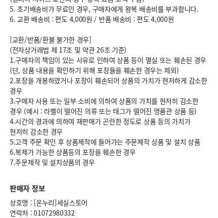
5. 초기배송비가 무료인 경우, 구매자에게 왕복 배송비를 부과합니다.
6.
교환 배송비 : 편도 4,000원
/
반품 배송비 : 편도 4,000원
[교환/반품/환불 불가한 경우]
(전자상거래법 제 17조 및 약관 26조 기준)
1.구매자의 책임이 있는 사유로 인하여 상품 등이 멸실 또는 훼손된 경우
(단, 상품 내용을 확인하기 위해 포장들을 훼손한 경우는 제외)
2.포장을 개봉하였거나 포장이 훼손되어 상품의 가치가 현저하게 감소한
경우
3.구매자 사용 또는 일부 소비에 의하여 상품의 가치를 현저히 감소한
경우 (예시 : 라벨이 떨어진 의류 또는 태그가 떨어진 명품관 상품 등)
4.시간의 경과에 의하여 재판매가 곤란한 정도로 상품 등의 가치가
현저히 감소한 경우
5.고객 주문 확인 후 상품제작에 들어가는 주문제작 상품 및 설치 상품
6.복제가 가능한 상품등의 포장을 훼손한 경우
7.주문제작 및 설치상품의 경우
판매자 정보
상호명 : [온누리]세실스토어
연락처 : 01072980332