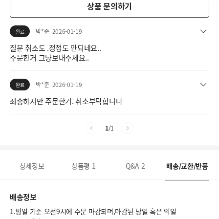
상품 문의하기
박*준
2026-01-19
완료
질문 취소도 .정정도 안되네요..
주문한거 그냥보내주세요..
박*준
2026-01-19
완료
죄송하지만 주문한거. 취소부탁합니다
1
/
1
상세정보
상품평
1
Q&A
2
배송/교환/반품
배송정보
1.평일 기준 오전9시에 주문 마감되며,마감된 당일 혹은 익일