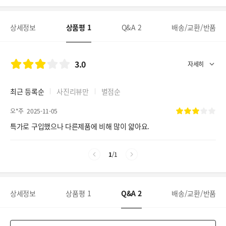
상세정보
상품평
1
Q&A
2
배송/교환/반품
3.0
최근 등록순
사진리뷰만
별점순
오*주
2025-11-05
특가로 구입했으나 다른제품에 비해 많이 얇아요.
1
/
1
상세정보
상품평
1
Q&A
2
배송/교환/반품