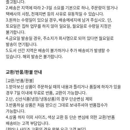
출고됩니다.
2.배송은 지역에 따라 2~3일 소요를 기본으로 하나, 주문량이 많거나
택배사의 사정, 천재지변 등의 사유로 유동적일 수 있습니다.
3.원하는 수령일이 있으실 경우, 배송메세지에 남겨 주십시오. 단,
토요일은 집하 업무를 하지 않아 일요일, 월요일로 수령일 지정은
불가합니다.
4.금요일 발송일 경우, 주소지가 회사명으로 되어 있다면 월요일로
발송이 연기됩니다.
5.도서 산간 지역은 배송이 불가하거나 추가 배송비가 발생할 수
있습니다. 해외 발송은 불가합니다.
교환/반품/환불 안내
[교환/반품/환불]
1.받아보신 상품이 주문하실 때의 내용과 틀리거나 품질에 하자가 있을
경우 7일 이내에 무료로 반품, 교환이 가능합니다.
2.단, 신선식품(냉장/냉동상품)의 경우 단순변심 제외
3.반품하실 상품은 처음 받으신 그대로 보내주셔야 반품접수가
가능합니다.
4.상품 하자 이외 사이즈, 색상 교환 등 단순 변심에 의한 교환/반품
배송비는 고객 부담입니다.
(컬러나 사이즈 교환의 경우 왕복 요금 고객 부담)