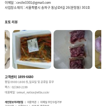
이메일 : cecile3301@gmail.com
사업장소재지 : 서울특별시 송파구 동남로4길 26(문정동) 301호
포토 리뷰
고객센터 1899-6680
평일 09:00-18:00 토,일요일 및 공휴일 휴무
팩스 : 02)360-2199
대표메일 : onnuri_notice@etbs.co.kr
개인정보처리방침
이용약관
이메일 무단수집거부