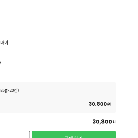
트바이
7
85g×20캔)
30,800
원
30,800
원