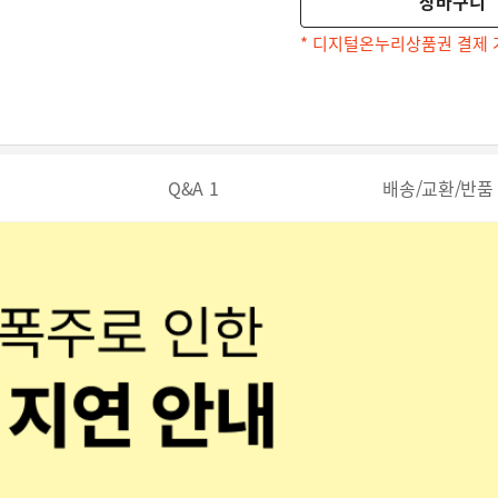
장바구니
* 디지털온누리상품권 결제 
Q&A
1
배송/교환/반품