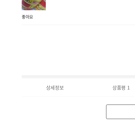
좋아요
상세정보
상품평
1