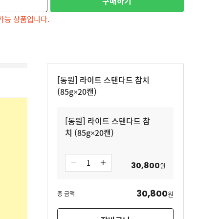
구매하기
가능 상품입니다.
[동원] 라이트 스탠다드 참치
(85g×20캔)
[동원] 라이트 스탠다드 참
치 (85g×20캔)
30,800
원
30,800
총 금액
원