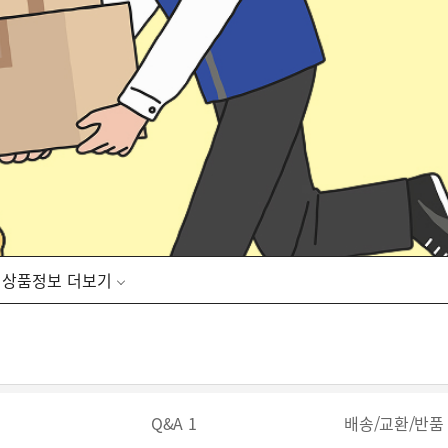
상품정보
Q&A
1
배송/교환/반품