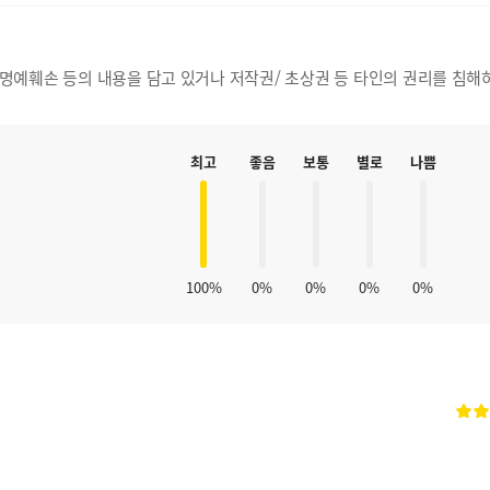
, 명예훼손 등의 내용을 담고 있거나 저작권/ 초상권 등 타인의 권리를 침해
최고
좋음
보통
별로
나쁨
100%
0%
0%
0%
0%