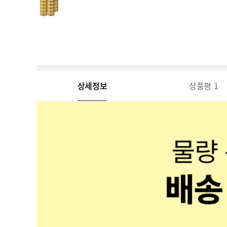
상세정보
상품평
1