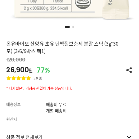
온유바이오 산양유 초유 단백질보충제 분말 스틱 (3g*30
포) (3/6/9박스 택1)
120,000
26,900
77%
원
5.0 (1)
* 디지털온누리상품권 결제 가능 상품입니다.
배송정보
배송비 무료
개별 배송비
원산지
상품 정보 전체보기