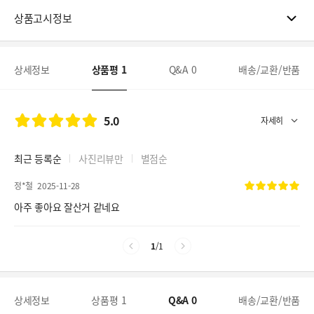
상품고시정보
상세정보
상품평
1
Q&A
0
배송/교환/반품
5.0
최근 등록순
사진리뷰만
별점순
정*철
2025-11-28
아주 좋아요 잘산거 같네요
1
/
1
상세정보
상품평
1
Q&A
0
배송/교환/반품