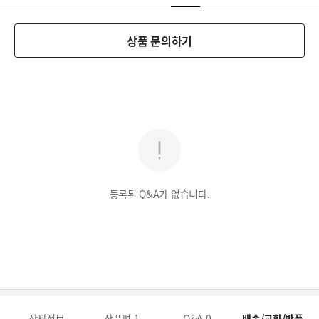
상품 문의하기
등록된 Q&A가 없습니다.
상세정보
상품평
1
Q&A
0
배송/교환/반품