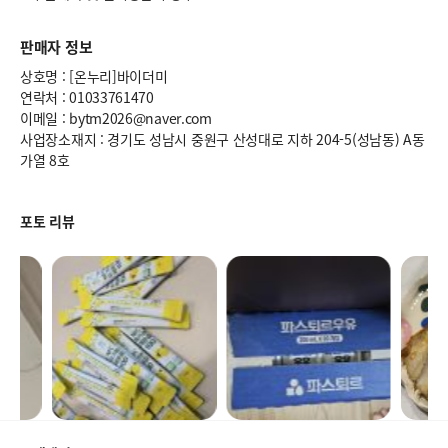
판매자 정보
상호명 : [온누리]바이더미
연락처 : 01033761470
이메일 : bytm2026@naver.com
사업장소재지 : 경기도 성남시 중원구 산성대로 지하 204-5(성남동) A동
가열 8호
포토 리뷰