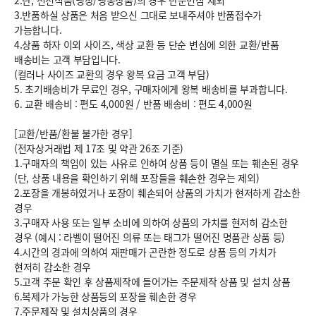
2.단, 신선식품(냉장/냉동상품)의 경우 단순변심 제외
3.반품하실 상품은 처음 받으신 그대로 보내주셔야 반품접수가
가능합니다.
4.상품 하자 이외 사이즈, 색상 교환 등 단순 변심에 의한 교환/반품
배송비는 고객 부담입니다.
(컬러나 사이즈 교환의 경우 왕복 요금 고객 부담)
5. 초기배송비가 무료인 경우, 구매자에게 왕복 배송비를 부과합니다.
6.
교환 배송비 : 편도 4,000원
/
반품 배송비 : 편도 4,000원
[교환/반품/환불 불가한 경우]
(전자상거래법 제 17조 및 약관 26조 기준)
1.구매자의 책임이 있는 사유로 인하여 상품 등이 멸실 또는 훼손된 경우
(단, 상품 내용을 확인하기 위해 포장들을 훼손한 경우는 제외)
2.포장을 개봉하였거나 포장이 훼손되어 상품의 가치가 현저하게 감소한
경우
3.구매자 사용 또는 일부 소비에 의하여 상품의 가치를 현저히 감소한
경우 (예시 : 라벨이 떨어진 의류 또는 태그가 떨어진 명품관 상품 등)
4.시간의 경과에 의하여 재판매가 곤란한 정도로 상품 등의 가치가
현저히 감소한 경우
5.고객 주문 확인 후 상품제작에 들어가는 주문제작 상품 및 설치 상품
6.복제가 가능한 상품등의 포장을 훼손한 경우
7.주문제작 및 설치상품의 경우