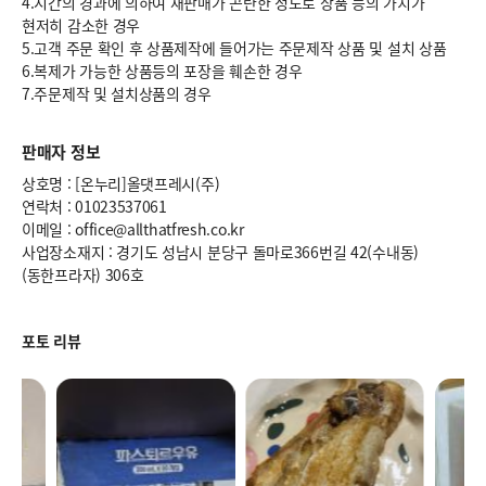
4.시간의 경과에 의하여 재판매가 곤란한 정도로 상품 등의 가치가
현저히 감소한 경우
5.고객 주문 확인 후 상품제작에 들어가는 주문제작 상품 및 설치 상품
6.복제가 가능한 상품등의 포장을 훼손한 경우
7.주문제작 및 설치상품의 경우
판매자 정보
상호명 : [온누리]올댓프레시(주)
연락처 : 01023537061
이메일 : office@allthatfresh.co.kr
사업장소재지 : 경기도 성남시 분당구 돌마로366번길 42(수내동)
(동한프라자) 306호
포토 리뷰