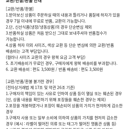
교환/반품/환불 안내
[교환/반품/환불]
1.받아보신 상품이 주문하실 때의 내용과 틀리거나 품질에 하자가 있을
경우 7일 이내에 무료로 반품, 교환이 가능합니다.
2.단, 신선식품(냉장/냉동상품)의 경우 단순변심 제외
3.반품하실 상품은 처음 받으신 그대로 보내주셔야 반품접수가
가능합니다.
4.상품 하자 이외 사이즈, 색상 교환 등 단순 변심에 의한 교환/반품
배송비는 고객 부담입니다.
(컬러나 사이즈 교환의 경우 왕복 요금 고객 부담)
5. 초기배송비가 무료인 경우, 구매자에게 왕복 배송비를 부과합니다.
6.
교환 배송비 : 편도 3,500원
/
반품 배송비 : 편도 3,500원
[교환/반품/환불 불가한 경우]
(전자상거래법 제 17조 및 약관 26조 기준)
1.구매자의 책임이 있는 사유로 인하여 상품 등이 멸실 또는 훼손된 경우
(단, 상품 내용을 확인하기 위해 포장들을 훼손한 경우는 제외)
2.포장을 개봉하였거나 포장이 훼손되어 상품의 가치가 현저하게 감소한
경우
3.구매자 사용 또는 일부 소비에 의하여 상품의 가치를 현저히 감소한
경우 (예시 : 라벨이 떨어진 의류 또는 태그가 떨어진 명품관 상품 등)