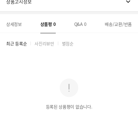
상품고시정보
상세정보
상품평
0
Q&A
0
배송/교환/반품
최근 등록순
사진리뷰만
별점순
등록된 상품평이 없습니다.