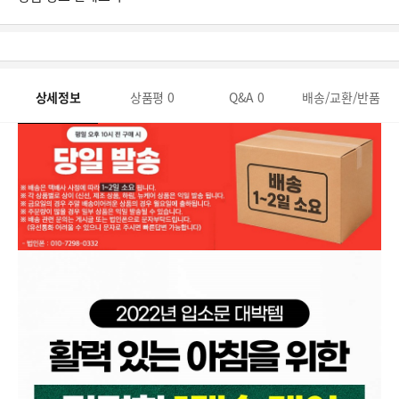
상세정보
상품평
0
Q&A
0
배송/교환/반품