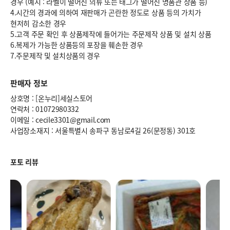
경우 (예시 : 라벨이 떨어진 의류 또는 태그가 떨어진 명품관 상품 등)
4.시간의 경과에 의하여 재판매가 곤란한 정도로 상품 등의 가치가
현저히 감소한 경우
5.고객 주문 확인 후 상품제작에 들어가는 주문제작 상품 및 설치 상품
6.복제가 가능한 상품등의 포장을 훼손한 경우
7.주문제작 및 설치상품의 경우
판매자 정보
상호명 : [온누리]세실스토어
연락처 : 01072980332
이메일 : cecile3301@gmail.com
사업장소재지 : 서울특별시 송파구 동남로4길 26(문정동) 301호
포토 리뷰