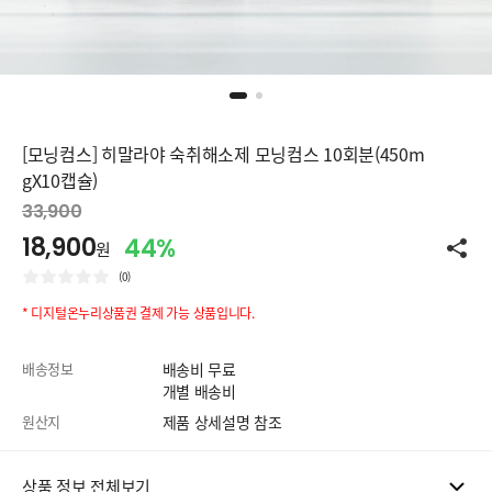
[모닝컴스] 히말라야 숙취해소제 모닝컴스 10회분(450m
gX10캡슐)
33,900
18,900
44%
원
(0)
* 디지털온누리상품권 결제 가능 상품입니다.
배송정보
배송비 무료
개별 배송비
원산지
제품 상세설명 참조
상품 정보 전체보기