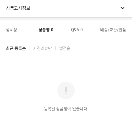
상품고시정보
상세정보
상품평
0
Q&A
0
배송/교환/반품
최근 등록순
사진리뷰만
별점순
등록된 상품평이 없습니다.