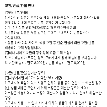
교환/반품/환불 안내
[교환/반품/환불]
1.받아보신 상품이 주문하실 때의 내용과 틀리거나 품질에 하자가 있을
경우 7일 이내에 무료로 반품, 교환이 가능합니다.
2.단, 신선식품(냉장/냉동상품)의 경우 단순변심 제외
3.반품하실 상품은 처음 받으신 그대로 보내주셔야 반품접수가
가능합니다.
4.상품 하자 이외 사이즈, 색상 교환 등 단순 변심에 의한 교환/반품
배송비는 고객 부담입니다.
(컬러나 사이즈 교환의 경우 왕복 요금 고객 부담)
5. 초기배송비가 무료인 경우, 구매자에게 왕복 배송비를 부과합니다.
6.
교환 배송비 : 편도 8,000원
/
반품 배송비 : 편도 8,000원
[교환/반품/환불 불가한 경우]
(전자상거래법 제 17조 및 약관 26조 기준)
1.구매자의 책임이 있는 사유로 인하여 상품 등이 멸실 또는 훼손된 경우
(단, 상품 내용을 확인하기 위해 포장들을 훼손한 경우는 제외)
2.포장을 개봉하였거나 포장이 훼손되어 상품의 가치가 현저하게 감소한
경우
3.구매자 사용 또는 일부 소비에 의하여 상품의 가치를 현저히 감소한