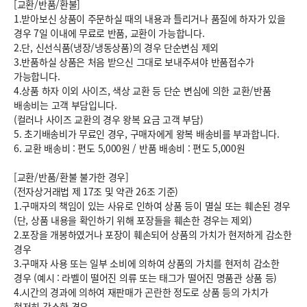
[교환/반품/환불]
1.받아보신 상품이 주문하실 때의 내용과 틀리거나 품질에 하자가 있을
경우 7일 이내에 무료로 반품, 교환이 가능합니다.
2.단, 신선식품(냉장/냉동상품)의 경우 단순변심 제외
3.반품하실 상품은 처음 받으신 그대로 보내주셔야 반품접수가
가능합니다.
4.상품 하자 이외 사이즈, 색상 교환 등 단순 변심에 의한 교환/반품
배송비는 고객 부담입니다.
(컬러나 사이즈 교환의 경우 왕복 요금 고객 부담)
5. 초기배송비가 무료인 경우, 구매자에게 왕복 배송비를 부과합니다.
6.
교환 배송비 : 편도 5,000원
/
반품 배송비 : 편도 5,000원
[교환/반품/환불 불가한 경우]
(전자상거래법 제 17조 및 약관 26조 기준)
1.구매자의 책임이 있는 사유로 인하여 상품 등이 멸실 또는 훼손된 경우
(단, 상품 내용을 확인하기 위해 포장들을 훼손한 경우는 제외)
2.포장을 개봉하였거나 포장이 훼손되어 상품의 가치가 현저하게 감소한
경우
3.구매자 사용 또는 일부 소비에 의하여 상품의 가치를 현저히 감소한
경우 (예시 : 라벨이 떨어진 의류 또는 태그가 떨어진 명품관 상품 등)
4.시간의 경과에 의하여 재판매가 곤란한 정도로 상품 등의 가치가
현저히 감소한 경우