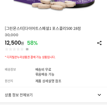
[그린몬스터]다이어트스페셜1 포스콜리500 28정
30,000
12,500
58%
원
(0)
* 디지털온누리상품권 결제 가능 상품입니다.
배송정보
배송비 무료
묶음배송 가능
원산지
제품 상세설명 참조
상품 정보 전체보기