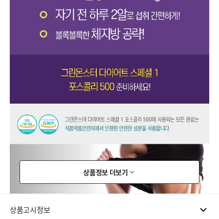
상품정보 더보기
상품고시정보