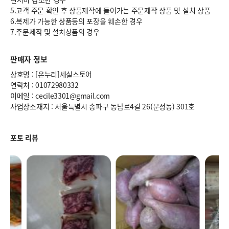
5.고객 주문 확인 후 상품제작에 들어가는 주문제작 상품 및 설치 상품
6.복제가 가능한 상품등의 포장을 훼손한 경우
7.주문제작 및 설치상품의 경우
판매자 정보
상호명 : [온누리]세실스토어
연락처 : 01072980332
이메일 : cecile3301@gmail.com
사업장소재지 : 서울특별시 송파구 동남로4길 26(문정동) 301호
포토 리뷰