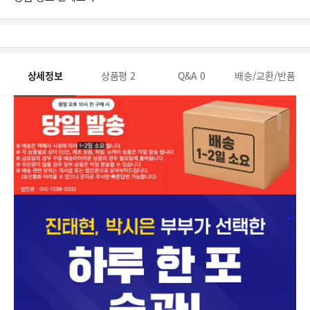
상세정보
상품평
2
Q&A
0
배송/교환/반품