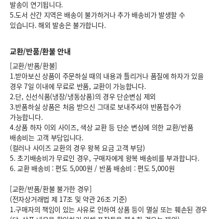
발송이 연기됩니다.
5.도서 산간 지역은 배송이 불가하거나 추가 배송비가 발생할 수
있습니다. 해외 발송은 불가합니다.
교환/반품/환불 안내
[교환/반품/환불]
1.받아보신 상품이 주문하실 때의 내용과 틀리거나 품질에 하자가 있을
경우 7일 이내에 무료로 반품, 교환이 가능합니다.
2.단, 신선식품(냉장/냉동상품)의 경우 단순변심 제외
3.반품하실 상품은 처음 받으신 그대로 보내주셔야 반품접수가
가능합니다.
4.상품 하자 이외 사이즈, 색상 교환 등 단순 변심에 의한 교환/반품
배송비는 고객 부담입니다.
(컬러나 사이즈 교환의 경우 왕복 요금 고객 부담)
5. 초기배송비가 무료인 경우, 구매자에게 왕복 배송비를 부과합니다.
6.
교환 배송비 : 편도 5,000원
/
반품 배송비 : 편도 5,000원
[교환/반품/환불 불가한 경우]
(전자상거래법 제 17조 및 약관 26조 기준)
1.구매자의 책임이 있는 사유로 인하여 상품 등이 멸실 또는 훼손된 경우