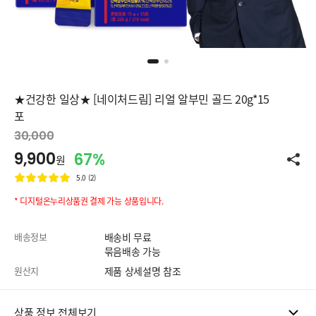
★건강한 일상★ [네이처드림] 리얼 알부민 골드 20g*15
포
30,000
9,900
67%
원
5.0 (2)
* 디지털온누리상품권 결제 가능 상품입니다.
배송정보
배송비 무료
묶음배송 가능
원산지
제품 상세설명 참조
상품 정보 전체보기