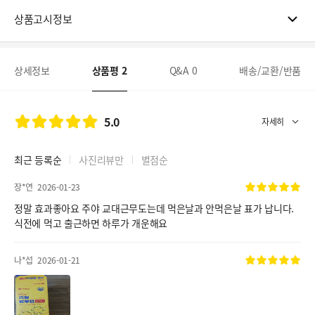
상품고시정보
상세정보
상품평
2
Q&A
0
배송/교환/반품
5.0
최근 등록순
사진리뷰만
별점순
장*연
2026-01-23
정말 효과좋아요 주야 교대근무도는데 먹은날과 안먹은날 표가 납니다.
식전에 먹고 출근하면 하루가 개운해요
나*섭
2026-01-21