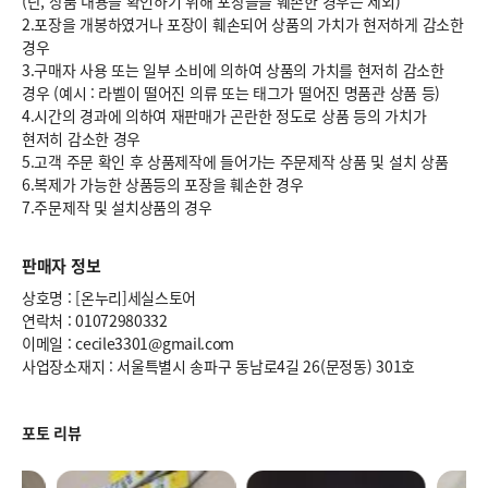
(단, 상품 내용을 확인하기 위해 포장들을 훼손한 경우는 제외)
2.포장을 개봉하였거나 포장이 훼손되어 상품의 가치가 현저하게 감소한
경우
3.구매자 사용 또는 일부 소비에 의하여 상품의 가치를 현저히 감소한
경우 (예시 : 라벨이 떨어진 의류 또는 태그가 떨어진 명품관 상품 등)
4.시간의 경과에 의하여 재판매가 곤란한 정도로 상품 등의 가치가
현저히 감소한 경우
5.고객 주문 확인 후 상품제작에 들어가는 주문제작 상품 및 설치 상품
6.복제가 가능한 상품등의 포장을 훼손한 경우
7.주문제작 및 설치상품의 경우
판매자 정보
상호명 : [온누리]세실스토어
연락처 : 01072980332
이메일 : cecile3301@gmail.com
사업장소재지 : 서울특별시 송파구 동남로4길 26(문정동) 301호
포토 리뷰