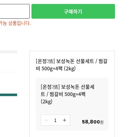
구매하기
가능 상품입니다.
[온정:情] 보성녹돈 선물세트 / 찜갈
비 500g×4팩 (2kg)
[온정:情] 보성녹돈 선물세
트 / 찜갈비 500g×4팩
(2kg)
58,800
원