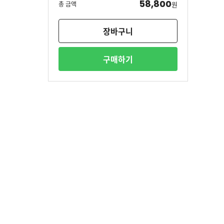
58,800
총 금액
원
장바구니
구매하기