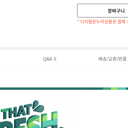
장바구니
* 디지털온누리상품권 결제 
Q&A
0
배송/교환/반품