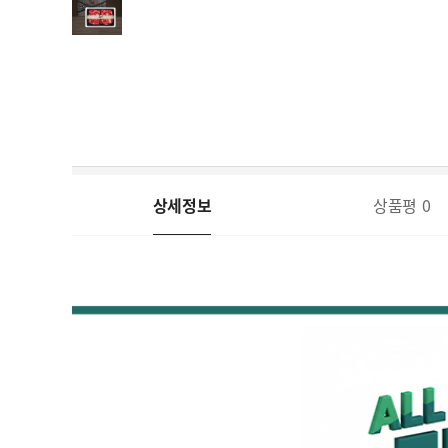
상세정보
상품평
0