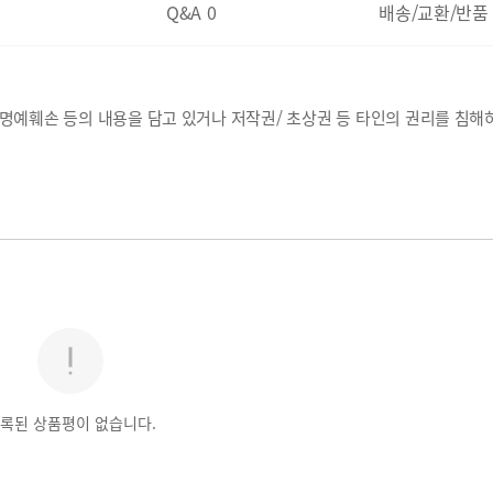
Q&A
0
배송/교환/반품
, 명예훼손 등의 내용을 담고 있거나 저작권/ 초상권 등 타인의 권리를 침해
록된 상품평이 없습니다.