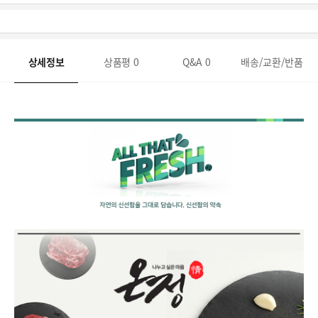
상세정보
상품평
0
Q&A
0
배송/교환/반품