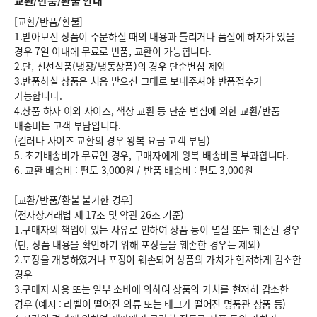
교환/반품/환불 안내
[교환/반품/환불]
1.받아보신 상품이 주문하실 때의 내용과 틀리거나 품질에 하자가 있을
경우 7일 이내에 무료로 반품, 교환이 가능합니다.
2.단, 신선식품(냉장/냉동상품)의 경우 단순변심 제외
3.반품하실 상품은 처음 받으신 그대로 보내주셔야 반품접수가
가능합니다.
4.상품 하자 이외 사이즈, 색상 교환 등 단순 변심에 의한 교환/반품
배송비는 고객 부담입니다.
(컬러나 사이즈 교환의 경우 왕복 요금 고객 부담)
5. 초기배송비가 무료인 경우, 구매자에게 왕복 배송비를 부과합니다.
6.
교환 배송비 : 편도 3,000원
/
반품 배송비 : 편도 3,000원
[교환/반품/환불 불가한 경우]
(전자상거래법 제 17조 및 약관 26조 기준)
1.구매자의 책임이 있는 사유로 인하여 상품 등이 멸실 또는 훼손된 경우
(단, 상품 내용을 확인하기 위해 포장들을 훼손한 경우는 제외)
2.포장을 개봉하였거나 포장이 훼손되어 상품의 가치가 현저하게 감소한
경우
3.구매자 사용 또는 일부 소비에 의하여 상품의 가치를 현저히 감소한
경우 (예시 : 라벨이 떨어진 의류 또는 태그가 떨어진 명품관 상품 등)