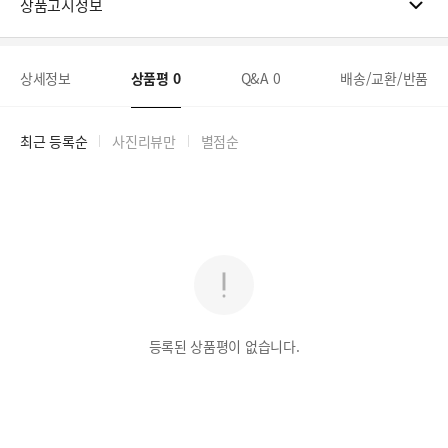
상품고시정보
상세정보
상품평
0
Q&A
0
배송/교환/반품
최근 등록순
사진리뷰만
별점순
등록된 상품평이 없습니다.