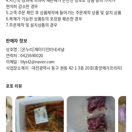
4.시간의 경과에 의하여 재판매가 곤란한 정도로 상품 등의 가치가
현저히 감소한 경우
5.고객 주문 확인 후 상품제작에 들어가는 주문제작 상품 및 설치 상품
6.복제가 가능한 상품등의 포장을 훼손한 경우
7.주문제작 및 설치상품의 경우
판매자 정보
상호명 : [온누리]제이디인터네셔널
연락처 : 0423690020
이메일 : lilyst2@naver.com
사업장소재지 : 대전광역시 동구 원동 42-1 3층 20호(중앙메가프라자)
포토 리뷰