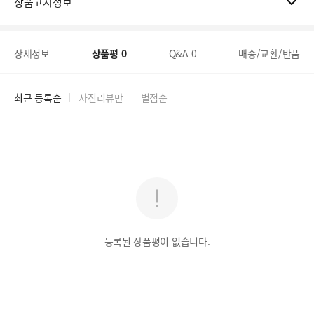
상품고시정보
상세정보
상품평
0
Q&A
0
배송/교환/반품
최근 등록순
사진리뷰만
별점순
등록된 상품평이 없습니다.