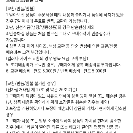
[교환/반품/환불]
1.받아보신 상품이 주문하실 때의 내용과 틀리거나 품질에 하자가 있을
경우 7일 이내에 무료로 반품, 교환이 가능합니다.
2.단, 신선식품(냉장/냉동상품)의 경우 단순변심 제외
3.반품하실 상품은 처음 받으신 그대로 보내주셔야 반품접수가
가능합니다.
4.상품 하자 이외 사이즈, 색상 교환 등 단순 변심에 의한 교환/반품
배송비는 고객 부담입니다.
(컬러나 사이즈 교환의 경우 왕복 요금 고객 부담)
5. 초기배송비가 무료인 경우, 구매자에게 왕복 배송비를 부과합니다.
6.
교환 배송비 : 편도 5,000원
/
반품 배송비 : 편도 5,000원
[교환/반품/환불 불가한 경우]
(전자상거래법 제 17조 및 약관 26조 기준)
1.구매자의 책임이 있는 사유로 인하여 상품 등이 멸실 또는 훼손된 경우
(단, 상품 내용을 확인하기 위해 포장들을 훼손한 경우는 제외)
2.포장을 개봉하였거나 포장이 훼손되어 상품의 가치가 현저하게 감소한
경우
3.구매자 사용 또는 일부 소비에 의하여 상품의 가치를 현저히 감소한
경우 (예시 : 라벨이 떨어진 의류 또는 태그가 떨어진 명품관 상품 등)