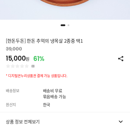
[한돈두돈] 한돈 추억의 냉목살 2종중 택1
39,000
15,000
61%
원
(0)
* 디지털온누리상품권 결제 가능 상품입니다.
배송정보
배송비 무료
묶음배송 가능
원산지
한국
상품 정보 전체보기