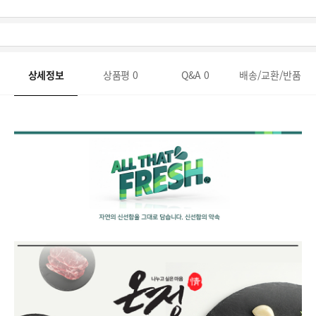
상세정보
상품평
0
Q&A
0
배송/교환/반품