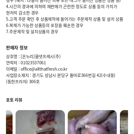
경우 (예시 : 라벨이 떨어진 의류 또는 태그가 떨어진 명품관 상품 등)
4.시간의 경과에 의하여 재판매가 곤란한 정도로 상품 등의 가치가
현저히 감소한 경우
5.고객 주문 확인 후 상품제작에 들어가는 주문제작 상품 및 설치 상품
6.복제가 가능한 상품등의 포장을 훼손한 경우
7.주문제작 및 설치상품의 경우
판매자 정보
상호명 : [온누리]올댓프레시(주)
연락처 : 01023537061
이메일 : office@allthatfresh.co.kr
사업장소재지 : 경기도 성남시 분당구 돌마로366번길 42(수내동)
(동한프라자) 306호
포토 리뷰