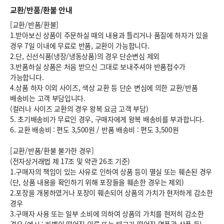
교환/반품/환불 안내
[교환/반품/환불]
1.받아보신 상품이 주문하실 때의 내용과 틀리거나 품질에 하자가 있을
경우 7일 이내에 무료로 반품, 교환이 가능합니다.
2.단, 신선식품(냉장/냉동상품)의 경우 단순변심 제외
3.반품하실 상품은 처음 받으신 그대로 보내주셔야 반품접수가
가능합니다.
4.상품 하자 이외 사이즈, 색상 교환 등 단순 변심에 의한 교환/반품
배송비는 고객 부담입니다.
(컬러나 사이즈 교환의 경우 왕복 요금 고객 부담)
5. 초기배송비가 무료인 경우, 구매자에게 왕복 배송비를 부과합니다.
6.
교환 배송비 : 편도 3,500원
/
반품 배송비 : 편도 3,500원
[교환/반품/환불 불가한 경우]
(전자상거래법 제 17조 및 약관 26조 기준)
1.구매자의 책임이 있는 사유로 인하여 상품 등이 멸실 또는 훼손된 경우
(단, 상품 내용을 확인하기 위해 포장들을 훼손한 경우는 제외)
2.포장을 개봉하였거나 포장이 훼손되어 상품의 가치가 현저하게 감소한
경우
3.구매자 사용 또는 일부 소비에 의하여 상품의 가치를 현저히 감소한