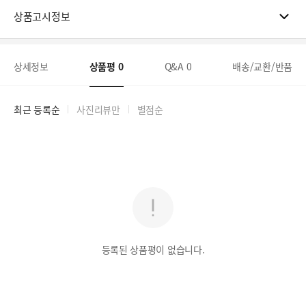
상품고시정보
상세정보
상품평
0
Q&A
0
배송/교환/반품
최근 등록순
사진리뷰만
별점순
등록된 상품평이 없습니다.