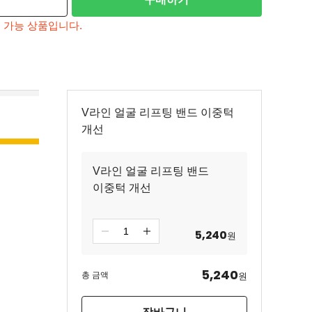
 가능 상품입니다.
V라인 얼굴 리프팅 밴드 이중턱
개선
V라인 얼굴 리프팅 밴드
이중턱 개선
5,240
원
5,240
총 금액
원