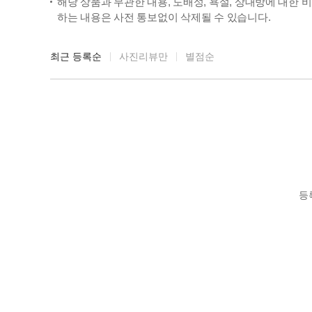
해당 상품과 무관한 내용, 도배성, 욕설, 상대방에 대한 
하는 내용은 사전 통보없이 삭제될 수 있습니다.
최근 등록순
사진리뷰만
별점순
등