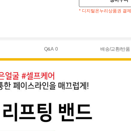
* 디지털온누리상품권 결제
Q&A
0
배송/교환/반품