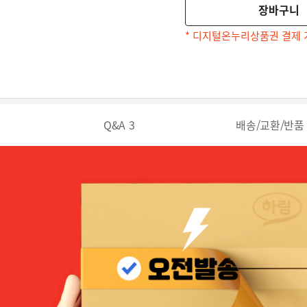
장바구니
* 디지털온누리상품권 결제 
Q&A
3
배송/교환/반품