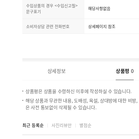
수입상품의 경우 <수입신고필>
해당사항없음
문구표기
소비자상담 관련 전화번호
상세페이지 참조
상세정보
상품평
0
상품평은 상품을 수령하신 이후에 작성하실 수 있습니다.
해당 상품과 무관한 내용, 도배성, 욕설, 상대방에 대한 비방
은 사전 통보없이 삭제될 수 있습니다.
최근 등록순
사진리뷰만
별점순