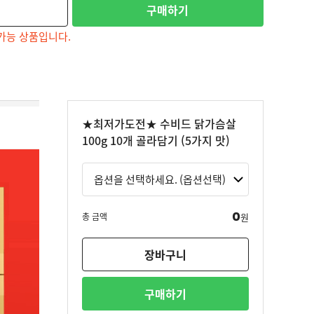
구매하기
가능 상품입니다.
★최저가도전★ 수비드 닭가슴살
100g 10개 골라담기 (5가지 맛)
0
총 금액
원
장바구니
구매하기