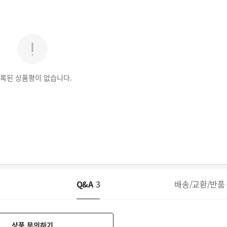
록된 상품평이 없습니다.
Q&A
3
배송/교환/반품
상품 문의하기