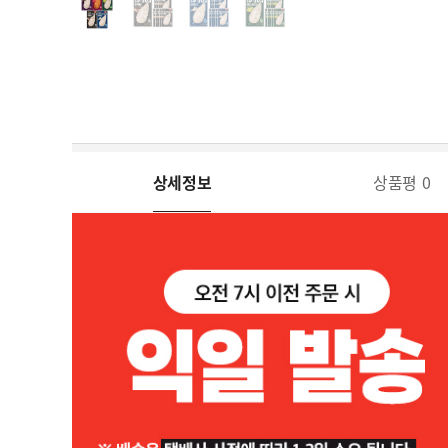
상세정보
상품평
0