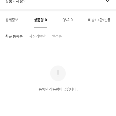
상품고시정보
상세정보
상품평
0
Q&A
0
배송/교환/반품
최근 등록순
사진리뷰만
별점순
등록된 상품평이 없습니다.