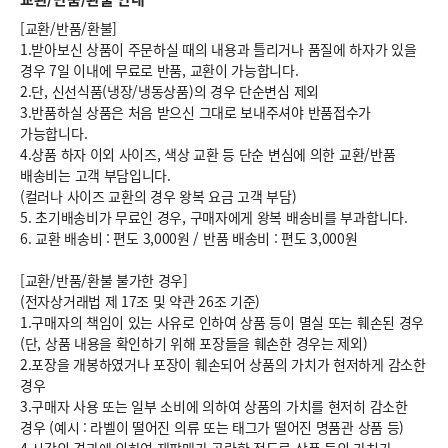
[교환/반품/환불]
1.받아보신 상품이 주문하실 때의 내용과 틀리거나 품질에 하자가 있을
경우 7일 이내에 무료로 반품, 교환이 가능합니다.
2.단, 신선식품(냉장/냉동상품)의 경우 단순변심 제외
3.반품하실 상품은 처음 받으신 그대로 보내주셔야 반품접수가
가능합니다.
4.상품 하자 이외 사이즈, 색상 교환 등 단순 변심에 의한 교환/반품
배송비는 고객 부담입니다.
(컬러나 사이즈 교환의 경우 왕복 요금 고객 부담)
5. 초기배송비가 무료인 경우, 구매자에게 왕복 배송비를 부과합니다.
6.
교환 배송비 : 편도 3,000원
/
반품 배송비 : 편도 3,000원
[교환/반품/환불 불가한 경우]
(전자상거래법 제 17조 및 약관 26조 기준)
1.구매자의 책임이 있는 사유로 인하여 상품 등이 멸실 또는 훼손된 경우
(단, 상품 내용을 확인하기 위해 포장들을 훼손한 경우는 제외)
2.포장을 개봉하였거나 포장이 훼손되어 상품의 가치가 현저하게 감소한
경우
3.구매자 사용 또는 일부 소비에 의하여 상품의 가치를 현저히 감소한
경우 (예시 : 라벨이 떨어진 의류 또는 태그가 떨어진 명품관 상품 등)