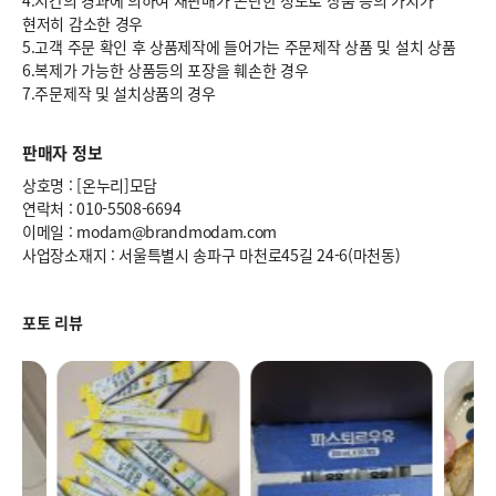
4.시간의 경과에 의하여 재판매가 곤란한 정도로 상품 등의 가치가
현저히 감소한 경우
5.고객 주문 확인 후 상품제작에 들어가는 주문제작 상품 및 설치 상품
6.복제가 가능한 상품등의 포장을 훼손한 경우
7.주문제작 및 설치상품의 경우
판매자 정보
상호명 : [온누리]모담
연락처 : 010-5508-6694
이메일 : modam@brandmodam.com
사업장소재지 : 서울특별시 송파구 마천로45길 24-6(마천동)
포토 리뷰