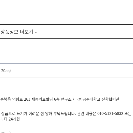
상품정보
 20ea)
 홍북읍 의향로 263 세종의료빌딩 6층 연구소 / 국립공주대학교 산학협력관
상품으로 표기가 어려운 점 양해 부탁드립니다. 관련 내용은 010-5121-5832 또는
부터 24개월