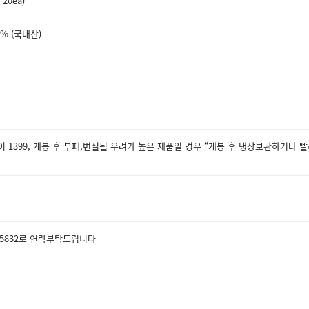
 20ea)
0% (국내산)
 1399, 개봉 후 부패,변질될 우려가 높은 제품일 경우 “개봉 후 냉장보관하거나 
1-5832로 연락부탁드립니다