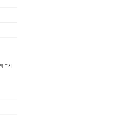
빨리 드시