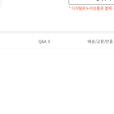
* 디지털온누리상품권 결제 
Q&A
0
배송/교환/반품