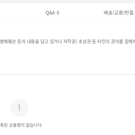
Q&A
0
배송/교환/반품
, 명예훼손 등의 내용을 담고 있거나 저작권/ 초상권 등 타인의 권리를 침해
록된 상품평이 없습니다.