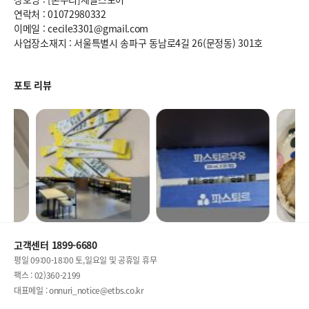
연락처 : 01072980332
이메일 : cecile3301@gmail.com
사업장소재지 : 서울특별시 송파구 동남로4길 26(문정동) 301호
포토 리뷰
고객센터 1899-6680
평일 09:00-18:00 토,일요일 및 공휴일 휴무
팩스 : 02)360-2199
대표메일 : onnuri_notice@etbs.co.kr