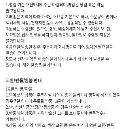
1.평일 기준 오전9시에 주문 마감되며,마감된 당일 혹은 익일
출고됩니다.
2.배송은 지역에 따라 2~3일 소요를 기본으로 하나, 주문량이 많거나
택배사의 사정, 천재지변 등의 사유로 유동적일 수 있습니다.
3.원하는 수령일이 있으실 경우, 배송메세지에 남겨 주십시오. 단,
토요일은 집하 업무를 하지 않아 일요일, 월요일로 수령일 지정은
불가합니다.
4.금요일 발송일 경우, 주소지가 회사명으로 되어 있다면 월요일로
발송이 연기됩니다.
5.도서 산간 지역은 배송이 불가하거나 추가 배송비가 발생할 수
있습니다. 해외 발송은 불가합니다.
교환/반품/환불 안내
[교환/반품/환불]
1.받아보신 상품이 주문하실 때의 내용과 틀리거나 품질에 하자가 있을
경우 7일 이내에 무료로 반품, 교환이 가능합니다.
2.단, 신선식품(냉장/냉동상품)의 경우 단순변심 제외
3.반품하실 상품은 처음 받으신 그대로 보내주셔야 반품접수가
가능합니다.
4.상품 하자 이외 사이즈, 색상 교환 등 단순 변심에 의한 교환/반품