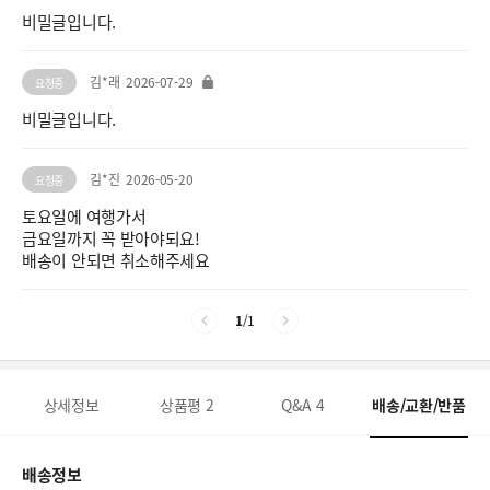
비밀글입니다.
김*래
2026-07-29
요청중
비밀글입니다.
김*진
2026-05-20
요청중
토요일에 여행가서
금요일까지 꼭 받아야되요!
배송이 안되면 취소해주세요
1
/
1
상세정보
상품평
2
Q&A
4
배송/교환/반품
배송정보