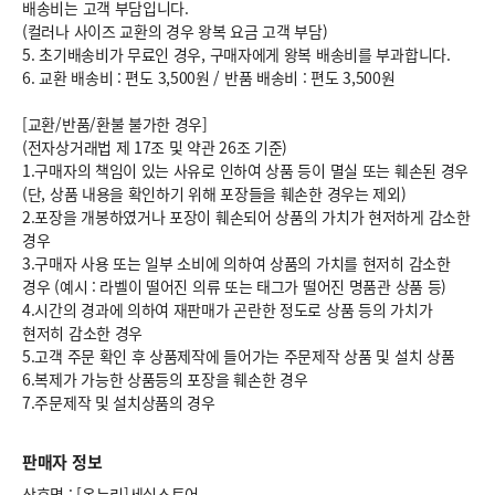
배송비는 고객 부담입니다.
(컬러나 사이즈 교환의 경우 왕복 요금 고객 부담)
5. 초기배송비가 무료인 경우, 구매자에게 왕복 배송비를 부과합니다.
6.
교환 배송비 : 편도 3,500원
/
반품 배송비 : 편도 3,500원
[교환/반품/환불 불가한 경우]
(전자상거래법 제 17조 및 약관 26조 기준)
1.구매자의 책임이 있는 사유로 인하여 상품 등이 멸실 또는 훼손된 경우
(단, 상품 내용을 확인하기 위해 포장들을 훼손한 경우는 제외)
2.포장을 개봉하였거나 포장이 훼손되어 상품의 가치가 현저하게 감소한
경우
3.구매자 사용 또는 일부 소비에 의하여 상품의 가치를 현저히 감소한
경우 (예시 : 라벨이 떨어진 의류 또는 태그가 떨어진 명품관 상품 등)
4.시간의 경과에 의하여 재판매가 곤란한 정도로 상품 등의 가치가
현저히 감소한 경우
5.고객 주문 확인 후 상품제작에 들어가는 주문제작 상품 및 설치 상품
6.복제가 가능한 상품등의 포장을 훼손한 경우
7.주문제작 및 설치상품의 경우
판매자 정보
상호명 : [온누리]세실스토어