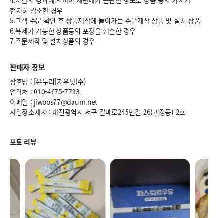
4.시간의 경과에 의하여 재판매가 곤란한 정도로 상품 등의 가치가
현저히 감소한 경우
5.고객 주문 확인 후 상품제작에 들어가는 주문제작 상품 및 설치 상품
6.복제가 가능한 상품등의 포장을 훼손한 경우
7.주문제작 및 설치상품의 경우
판매자 정보
상호명 : [온누리]지우넷(주)
연락처 : 010-4675-7793
이메일 : jiwoos77@daum.net
사업장소재지 : 대전광역시 서구 갈마로245번길 26(괴정동) 2호
포토 리뷰