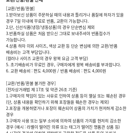
[교환/반품/환불]
1.받아보신 상품이 주문하실 때의 내용과 틀리거나 품질에 하자가 있을
경우 7일 이내에 무료로 반품, 교환이 가능합니다.
2.단, 신선식품(냉장/냉동상품)의 경우 단순변심 제외
3.반품하실 상품은 처음 받으신 그대로 보내주셔야 반품접수가
가능합니다.
4.상품 하자 이외 사이즈, 색상 교환 등 단순 변심에 의한 교환/반품
배송비는 고객 부담입니다.
(컬러나 사이즈 교환의 경우 왕복 요금 고객 부담)
5. 초기배송비가 무료인 경우, 구매자에게 왕복 배송비를 부과합니다.
6.
교환 배송비 : 편도 4,000원
/
반품 배송비 : 편도 4,000원
[교환/반품/환불 불가한 경우]
(전자상거래법 제 17조 및 약관 26조 기준)
1.구매자의 책임이 있는 사유로 인하여 상품 등이 멸실 또는 훼손된 경우
(단, 상품 내용을 확인하기 위해 포장들을 훼손한 경우는 제외)
2.포장을 개봉하였거나 포장이 훼손되어 상품의 가치가 현저하게 감소한
경우
3.구매자 사용 또는 일부 소비에 의하여 상품의 가치를 현저히 감소한
경우 (예시 : 라벨이 떨어진 의류 또는 태그가 떨어진 명품관 상품 등)