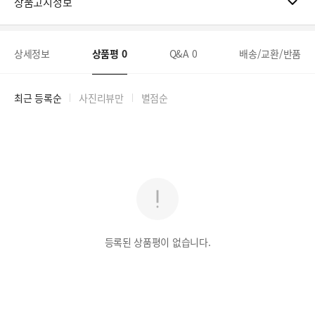
상품고시정보
상세정보
상품평
0
Q&A
0
배송/교환/반품
최근 등록순
사진리뷰만
별점순
등록된 상품평이 없습니다.