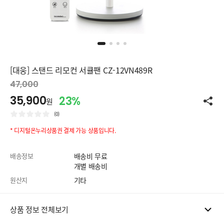
[대웅] 스탠드 리모컨 서큘팬 CZ-12VN489R
47,000
35,900
23%
원
(0)
* 디지털온누리상품권 결제 가능 상품입니다.
배송정보
배송비 무료
개별 배송비
원산지
기타
상품 정보 전체보기