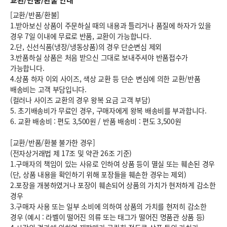
교환/반품/환불 안내
[교환/반품/환불]
1.받아보신 상품이 주문하실 때의 내용과 틀리거나 품질에 하자가 있을
경우 7일 이내에 무료로 반품, 교환이 가능합니다.
2.단, 신선식품(냉장/냉동상품)의 경우 단순변심 제외
3.반품하실 상품은 처음 받으신 그대로 보내주셔야 반품접수가
가능합니다.
4.상품 하자 이외 사이즈, 색상 교환 등 단순 변심에 의한 교환/반품
배송비는 고객 부담입니다.
(컬러나 사이즈 교환의 경우 왕복 요금 고객 부담)
5. 초기배송비가 무료인 경우, 구매자에게 왕복 배송비를 부과합니다.
6.
교환 배송비 : 편도 3,500원
/
반품 배송비 : 편도 3,500원
[교환/반품/환불 불가한 경우]
(전자상거래법 제 17조 및 약관 26조 기준)
1.구매자의 책임이 있는 사유로 인하여 상품 등이 멸실 또는 훼손된 경우
(단, 상품 내용을 확인하기 위해 포장들을 훼손한 경우는 제외)
2.포장을 개봉하였거나 포장이 훼손되어 상품의 가치가 현저하게 감소한
경우
3.구매자 사용 또는 일부 소비에 의하여 상품의 가치를 현저히 감소한
경우 (예시 : 라벨이 떨어진 의류 또는 태그가 떨어진 명품관 상품 등)