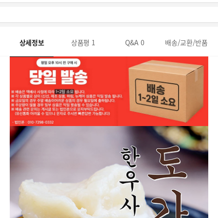
상세정보
상품평
1
Q&A
0
배송/교환/반품