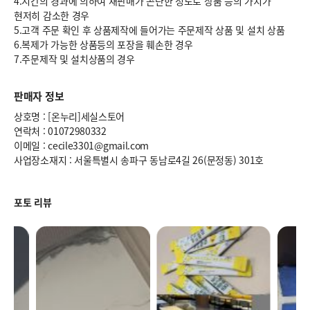
4.시간의 경과에 의하여 재판매가 곤란한 정도로 상품 등의 가치가
현저히 감소한 경우
5.고객 주문 확인 후 상품제작에 들어가는 주문제작 상품 및 설치 상품
6.복제가 가능한 상품등의 포장을 훼손한 경우
7.주문제작 및 설치상품의 경우
판매자 정보
상호명 : [온누리]세실스토어
연락처 : 01072980332
이메일 : cecile3301@gmail.com
사업장소재지 : 서울특별시 송파구 동남로4길 26(문정동) 301호
포토 리뷰