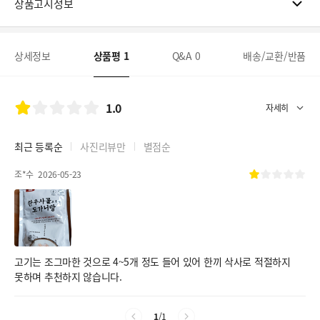
상품고시정보
상세정보
상품평
1
Q&A
0
배송/교환/반품
1.0
최근 등록순
사진리뷰만
별점순
조*수
2026-05-23
고기는 조그마한 것으로 4~5개 정도 들어 있어 한끼 삭사로 적절하지
못하며 추천하지 않습니다.
1
/
1