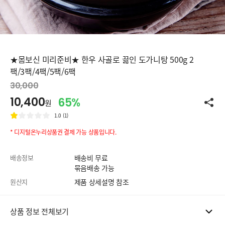
★몸보신 미리준비★ 한우 사골로 끓인 도가니탕 500g 2
팩/3팩/4팩/5팩/6팩
30,000
10,400
65%
원
1.0 (1)
* 디지털온누리상품권 결제 가능 상품입니다.
배송정보
배송비 무료
묶음배송 가능
원산지
제품 상세설명 참조
상품 정보 전체보기