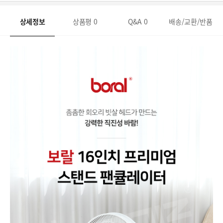
상세정보
상품평
0
Q&A
0
배송/교환/반품