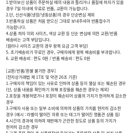
1.받아보신 상품이 주문하실 때의 내용과 틀리거나 품질에 하자가 있을
경우 7일 이내에 무료로 반품, 교환이 가능합니다.
2.단, 신선식품(냉장/냉동상품)의 경우 단순변심 제외
3.반품하실 상품은 처음 받으신 그대로 보내주셔야 반품접수가
가능합니다.
4.상품 하자 이외 사이즈, 색상 교환 등 단순 변심에 의한 교환/반품
배송비는 고객 부담입니다.
(컬러나 사이즈 교환의 경우 왕복 요금 고객 부담)
5. 초기배송비가 무료인 경우, 구매자에게 왕복 배송비를 부과합니다.
6.
교환 배송비 : 편도 0원
/
반품 배송비 : 편도 0원
[교환/반품/환불 불가한 경우]
(전자상거래법 제 17조 및 약관 26조 기준)
1.구매자의 책임이 있는 사유로 인하여 상품 등이 멸실 또는 훼손된 경우
(단, 상품 내용을 확인하기 위해 포장들을 훼손한 경우는 제외)
2.포장을 개봉하였거나 포장이 훼손되어 상품의 가치가 현저하게 감소한
경우
3.구매자 사용 또는 일부 소비에 의하여 상품의 가치를 현저히 감소한
경우 (예시 : 라벨이 떨어진 의류 또는 태그가 떨어진 명품관 상품 등)
4.시간의 경과에 의하여 재판매가 곤란한 정도로 상품 등의 가치가
현저히 감소한 경우