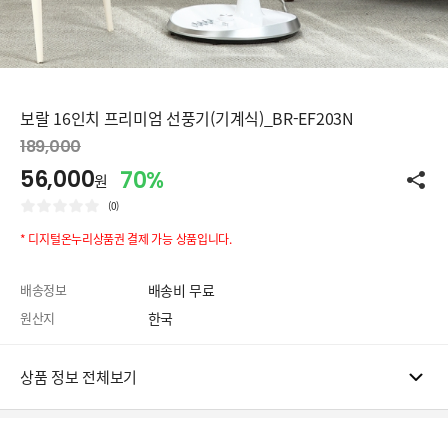
보랄 16인치 프리미엄 선풍기(기계식)_BR-EF203N
189,000
56,000
70%
원
(0)
* 디지털온누리상품권 결제 가능 상품입니다.
배송정보
배송비 무료
원산지
한국
상품 정보 전체보기