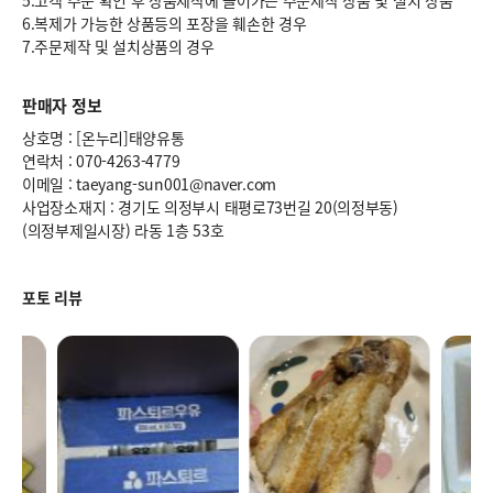
5.고객 주문 확인 후 상품제작에 들어가는 주문제작 상품 및 설치 상품
6.복제가 가능한 상품등의 포장을 훼손한 경우
7.주문제작 및 설치상품의 경우
판매자 정보
상호명 : [온누리]태양유통
연락처 : 070-4263-4779
이메일 : taeyang-sun001@naver.com
사업장소재지 : 경기도 의정부시 태평로73번길 20(의정부동)
(의정부제일시장) 라동 1층 53호
포토 리뷰