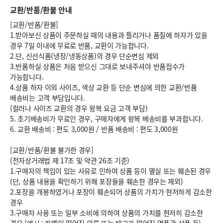
교환/반품/환불 안내
[교환/반품/환불]
1.받아보신 상품이 주문하실 때의 내용과 틀리거나 품질에 하자가 있을
경우 7일 이내에 무료로 반품, 교환이 가능합니다.
2.단, 신선식품(냉장/냉동상품)의 경우 단순변심 제외
3.반품하실 상품은 처음 받으신 그대로 보내주셔야 반품접수가
가능합니다.
4.상품 하자 이외 사이즈, 색상 교환 등 단순 변심에 의한 교환/반품
배송비는 고객 부담입니다.
(컬러나 사이즈 교환의 경우 왕복 요금 고객 부담)
5. 초기배송비가 무료인 경우, 구매자에게 왕복 배송비를 부과합니다.
6.
교환 배송비 : 편도 3,000원
/
반품 배송비 : 편도 3,000원
[교환/반품/환불 불가한 경우]
(전자상거래법 제 17조 및 약관 26조 기준)
1.구매자의 책임이 있는 사유로 인하여 상품 등이 멸실 또는 훼손된 경우
(단, 상품 내용을 확인하기 위해 포장들을 훼손한 경우는 제외)
2.포장을 개봉하였거나 포장이 훼손되어 상품의 가치가 현저하게 감소한
경우
3.구매자 사용 또는 일부 소비에 의하여 상품의 가치를 현저히 감소한