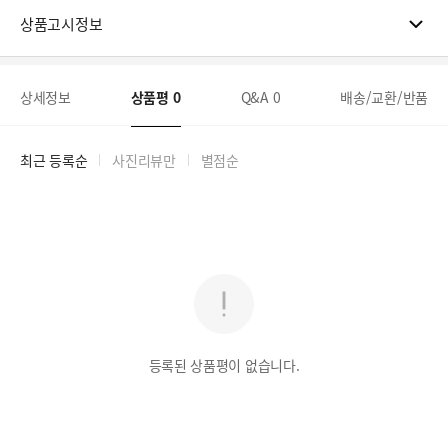
상품고시정보
상세정보
상품평
0
Q&A
0
배송/교환/반품
최근 등록순
사진리뷰만
별점순
등록된 상품평이 없습니다.