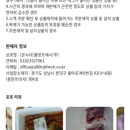
경우 (예시 : 라벨이 떨어진 의류 또는 태그가 떨어진 명품관 상품 등)
4.시간의 경과에 의하여 재판매가 곤란한 정도로 상품 등의 가치가
현저히 감소한 경우
5.고객 주문 확인 후 상품제작에 들어가는 주문제작 상품 및 설치 상품
6.복제가 가능한 상품등의 포장을 훼손한 경우
7.주문제작 및 설치상품의 경우
판매자 정보
상호명 : [온누리]올댓프레시(주)
연락처 : 01023537061
이메일 : office@allthatfresh.co.kr
사업장소재지 : 경기도 성남시 분당구 돌마로366번길 42(수내동)
(동한프라자) 306호
포토 리뷰