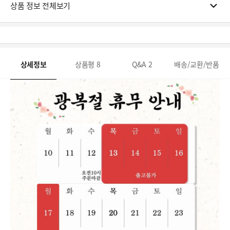
상품 정보 전체보기
상세정보
상품평
8
Q&A
2
배송/교환/반품