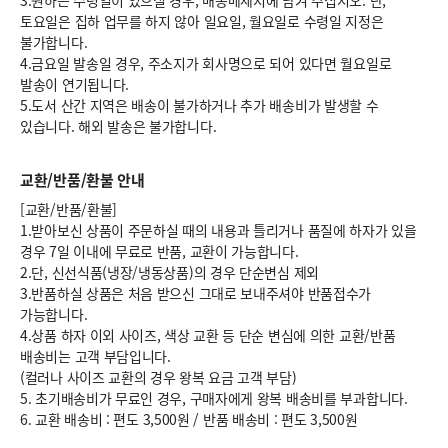
3.원하는 수령일이 있으실 경우, 배송메세지에 남겨 주십시오. 단,
토요일은 집하 업무를 하지 않아 일요일, 월요일로 수령일 지정은
불가합니다.
4.금요일 발송일 경우, 주소지가 회사명으로 되어 있다면 월요일로
발송이 연기됩니다.
5.도서 산간 지역은 배송이 불가하거나 추가 배송비가 발생할 수
있습니다. 해외 발송은 불가합니다.
교환/반품/환불 안내
[교환/반품/환불]
1.받아보신 상품이 주문하실 때의 내용과 틀리거나 품질에 하자가 있을
경우 7일 이내에 무료로 반품, 교환이 가능합니다.
2.단, 신선식품(냉장/냉동상품)의 경우 단순변심 제외
3.반품하실 상품은 처음 받으신 그대로 보내주셔야 반품접수가
가능합니다.
4.상품 하자 이외 사이즈, 색상 교환 등 단순 변심에 의한 교환/반품
배송비는 고객 부담입니다.
(컬러나 사이즈 교환의 경우 왕복 요금 고객 부담)
5. 초기배송비가 무료인 경우, 구매자에게 왕복 배송비를 부과합니다.
6.
교환 배송비 : 편도 3,500원
/
반품 배송비 : 편도 3,500원