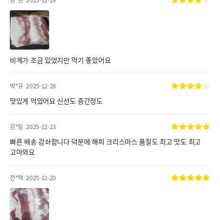
김*현
2025-12-29
비계가 조금 있었지만 먹기 좋았어요
박*규
2025-12-28
맛있게 먹었어요 신선도 증간정도
김*림
2025-12-23
빠른 배송 감솨합니다 덕분에 해피 크리스마스 품질도 최고 맛도 최고
고마와요
전*택
2025-12-20