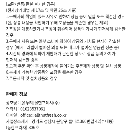
[교환/반품/환불 불가한 경우]
(전자상거래법 제 17조 및 약관 26조 기준)
1.구매자의 책임이 있는 사유로 인하여 상품 등이 멸실 또는 훼손된 경우
(단, 상품 내용을 확인하기 위해 포장들을 훼손한 경우는 제외)
2.포장을 개봉하였거나 포장이 훼손되어 상품의 가치가 현저하게 감소한
경우
3.구매자 사용 또는 일부 소비에 의하여 상품의 가치를 현저히 감소한
경우 (예시 : 라벨이 떨어진 의류 또는 태그가 떨어진 명품관 상품 등)
4.시간의 경과에 의하여 재판매가 곤란한 정도로 상품 등의 가치가
현저히 감소한 경우
5.고객 주문 확인 후 상품제작에 들어가는 주문제작 상품 및 설치 상품
6.복제가 가능한 상품등의 포장을 훼손한 경우
7.주문제작 및 설치상품의 경우
판매자 정보
상호명 : [온누리]올댓프레시(주)
연락처 : 01023537061
이메일 : office@allthatfresh.co.kr
사업장소재지 : 경기도 성남시 분당구 돌마로366번길 42(수내동)
(동한프라자) 306호