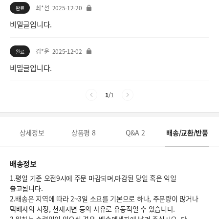
최*선
2025-12-20
완료
비밀글입니다.
김*운
2025-12-02
완료
비밀글입니다.
1
/
1
상세정보
상품평
8
Q&A
2
배송/교환/반품
배송정보
1.평일 기준 오전9시에 주문 마감되며,마감된 당일 혹은 익일
출고됩니다.
2.배송은 지역에 따라 2~3일 소요를 기본으로 하나, 주문량이 많거나
택배사의 사정, 천재지변 등의 사유로 유동적일 수 있습니다.