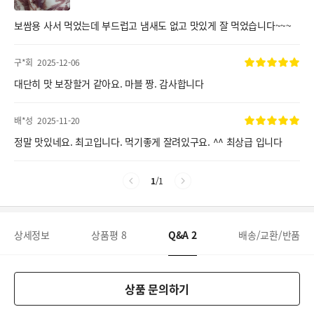
보쌈용 사서 먹었는데 부드럽고 냄새도 없고 맛있게 잘 먹었습니다~~~
구*회
2025-12-06
대단히 맛 보장할거 같아요. 마블 짱. 감사합니다
배*성
2025-11-20
정말 맛있네요. 최고입니다. 먹기좋게 잘려있구요. ^^ 최상급 입니다
1
/
1
상세정보
상품평
8
Q&A
2
배송/교환/반품
상품 문의하기