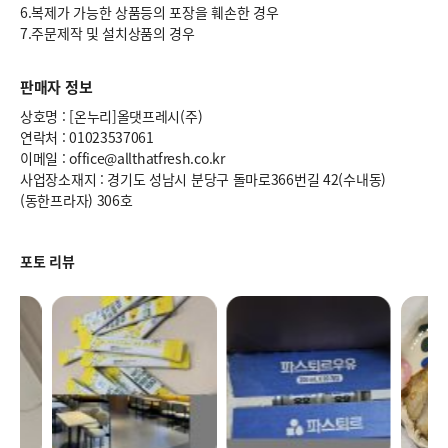
6.복제가 가능한 상품등의 포장을 훼손한 경우
7.주문제작 및 설치상품의 경우
판매자 정보
상호명 : [온누리]올댓프레시(주)
연락처 : 01023537061
이메일 : office@allthatfresh.co.kr
사업장소재지 : 경기도 성남시 분당구 돌마로366번길 42(수내동)
(동한프라자) 306호
포토 리뷰