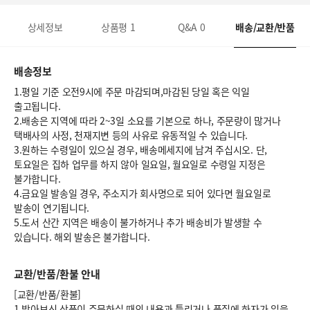
상세정보
상품평
1
Q&A
0
배송/교환/반품
배송정보
1.평일 기준 오전9시에 주문 마감되며,마감된 당일 혹은 익일
출고됩니다.
2.배송은 지역에 따라 2~3일 소요를 기본으로 하나, 주문량이 많거나
택배사의 사정, 천재지변 등의 사유로 유동적일 수 있습니다.
3.원하는 수령일이 있으실 경우, 배송메세지에 남겨 주십시오. 단,
토요일은 집하 업무를 하지 않아 일요일, 월요일로 수령일 지정은
불가합니다.
4.금요일 발송일 경우, 주소지가 회사명으로 되어 있다면 월요일로
발송이 연기됩니다.
5.도서 산간 지역은 배송이 불가하거나 추가 배송비가 발생할 수
있습니다. 해외 발송은 불가합니다.
교환/반품/환불 안내
[교환/반품/환불]
1.받아보신 상품이 주문하실 때의 내용과 틀리거나 품질에 하자가 있을