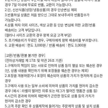
경우 7일 이내에 무료로 반품, 교환이 가능합니다.
2.단, 신선식품(냉장/냉동상품)의 경우 단순변심 제외
3.반품하실 상품은 처음 받으신 그대로 보내주셔야 반품접수가
가능합니다.
4.상품 하자 이외 사이즈, 색상 교환 등 단순 변심에 의한 교환/반품
배송비는 고객 부담입니다.
(컬러나 사이즈 교환의 경우 왕복 요금 고객 부담)
5. 초기배송비가 무료인 경우, 구매자에게 왕복 배송비를 부과합니다.
6.
교환 배송비 : 편도 3,000원
/
반품 배송비 : 편도 3,000원
[교환/반품/환불 불가한 경우]
(전자상거래법 제 17조 및 약관 26조 기준)
1.구매자의 책임이 있는 사유로 인하여 상품 등이 멸실 또는 훼손된 경우
(단, 상품 내용을 확인하기 위해 포장들을 훼손한 경우는 제외)
2.포장을 개봉하였거나 포장이 훼손되어 상품의 가치가 현저하게 감소한
경우
3.구매자 사용 또는 일부 소비에 의하여 상품의 가치를 현저히 감소한
경우 (예시 : 라벨이 떨어진 의류 또는 태그가 떨어진 명품관 상품 등)
4.시간의 경과에 의하여 재판매가 곤란한 정도로 상품 등의 가치가
현저히 감소한 경우
5.고객 주문 확인 후 상품제작에 들어가는 주문제작 상품 및 설치 상품