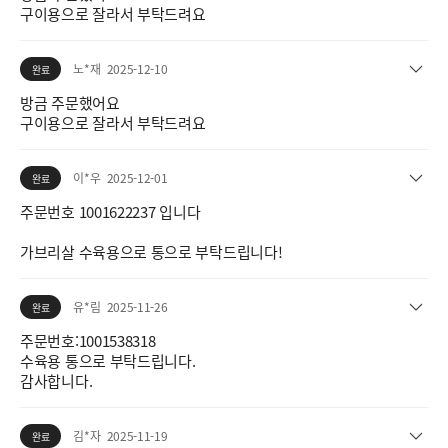
구이용으로 잘라서 부탁드려요
노*재
2025-12-10
완료
방금 주문했어요
구이용으로 잘라서 부탁드려요
이*우
2025-12-01
완료
주문번호 1001622237 입니다
가브리살 수육용으로 통으로 부탁드립니다!
유*림
2025-11-26
완료
주문번호:1001538318
수육용 통으로 부탁드립니다.
감사합니다.
김*자
2025-11-19
완료