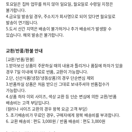
토요일은 집하 업무를 하지 않아 일요일, 월요일로 수령일 지정은
불가합니다.
4.금요일 발송일 경우, 주소지가 회사명으로 되어 있다면 월요일로
발송이 연기됩니다.
5.도서 산간 지역은 배송이 불가하거나 추가 배송비가 발생할 수
있습니다. 해외 발송은 불가합니다.
교환/반품/환불 안내
[교환/반품/환불]
1.받아보신 상품이 주문하실 때의 내용과 틀리거나 품질에 하자가 있을
경우 7일 이내에 무료로 반품, 교환이 가능합니다.
2.단, 신선식품(냉장/냉동상품)의 경우 단순변심 제외
3.반품하실 상품은 처음 받으신 그대로 보내주셔야 반품접수가
가능합니다.
4.상품 하자 이외 사이즈, 색상 교환 등 단순 변심에 의한 교환/반품
배송비는 고객 부담입니다.
(컬러나 사이즈 교환의 경우 왕복 요금 고객 부담)
5. 초기배송비가 무료인 경우, 구매자에게 왕복 배송비를 부과합니다.
6.
교환 배송비 : 편도 3,000원
/
반품 배송비 : 편도 3,000원