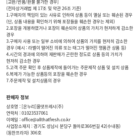
[교환/반품/환불 불가한 경우]
(전자상거래법 제 17조 및 약관 26조 기준)
1.구매자의 책임이 있는 사유로 인하여 상품 등이 멸실 또는 훼손된 경우
(단, 상품 내용을 확인하기 위해 포장들을 훼손한 경우는 제외)
2.포장을 개봉하였거나 포장이 훼손되어 상품의 가치가 현저하게 감소한
경우
3.구매자 사용 또는 일부 소비에 의하여 상품의 가치를 현저히 감소한
경우 (예시 : 라벨이 떨어진 의류 또는 태그가 떨어진 명품관 상품 등)
4.시간의 경과에 의하여 재판매가 곤란한 정도로 상품 등의 가치가
현저히 감소한 경우
5.고객 주문 확인 후 상품제작에 들어가는 주문제작 상품 및 설치 상품
6.복제가 가능한 상품등의 포장을 훼손한 경우
7.주문제작 및 설치상품의 경우
판매자 정보
상호명 : [온누리]올댓프레시(주)
연락처 : 01023537061
이메일 : office@allthatfresh.co.kr
사업장소재지 : 경기도 성남시 분당구 돌마로366번길 42(수내동)
(동한프라자) 306호