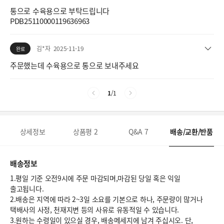
통으로 수육용으로 부탁드립니다
PDB25110000119636963
김*자
2025-11-19
완료
주문했는데 수육용으로 통으로 보내주세요
1
/
1
상세정보
상품평
2
Q&A
7
배송/교환/반품
배송정보
1.평일 기준 오전9시에 주문 마감되며,마감된 당일 혹은 익일
출고됩니다.
2.배송은 지역에 따라 2~3일 소요를 기본으로 하나, 주문량이 많거나
택배사의 사정, 천재지변 등의 사유로 유동적일 수 있습니다.
3.원하는 수령일이 있으실 경우, 배송메세지에 남겨 주십시오. 단,