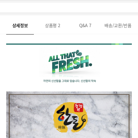
상세정보
상품평
2
Q&A
7
배송/교환/반품