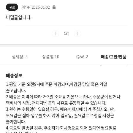
이*주
2026-01-02
완료
비밀글입니다.
1
/
1
상세정보
상품평
10
Q&A
2
배송/교환/반품
배송정보
1.평일 기준 오전9시에 주문 마감되며,마감된 당일 혹은 익일
출고됩니다.
2.배송은 지역에 따라 2~3일 소요를 기본으로 하나, 주문량이 많거나
택배사의 사정, 천재지변 등의 사유로 유동적일 수 있습니다.
3.원하는 수령일이 있으실 경우, 배송메세지에 남겨 주십시오. 단,
토요일은 집하 업무를 하지 않아 일요일, 월요일로 수령일 지정은
불가합니다.
4.금요일 발송일 경우, 주소지가 회사명으로 되어 있다면 월요일로