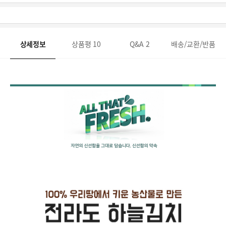
상세정보
상품평
10
Q&A
2
배송/교환/반품