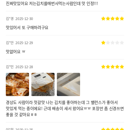
진짜맛있어요 저는김치를매번사먹는사람인데 맛 인정!!!
김*경
2025-12-30
맛있어서 또 구매하려구요
김*안
2025-12-29
맛없어요 ㅠ
김*민
2025-12-28
경상도 사람이라 젓갈맛 나는 김치를 좋아하는데 그 밸런스가 좋아서
맛있게 먹는 중이에요! 근데 배송이 새서 왔어요ㅠㅠ 포장만 좀 신경쓰면
좋을 것 같아요ㅎㅎ
이*희
2025-11-25