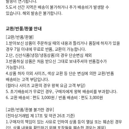
발송이 연기됩니다.
5.도서 산간 지역은 배송이 불가하거나 추가 배송비가 발생할 수
있습니다. 해외 발송은 불가합니다.
교환/반품/환불 안내
[교환/반품/환불]
1.받아보신 상품이 주문하실 때의 내용과 틀리거나 품질에 하자가 있을
경우 7일 이내에 무료로 반품, 교환이 가능합니다.
2.단, 신선식품(냉장/냉동상품)의 경우 단순변심 제외
3.반품하실 상품은 처음 받으신 그대로 보내주셔야 반품접수가
가능합니다.
4.상품 하자 이외 사이즈, 색상 교환 등 단순 변심에 의한 교환/반품
배송비는 고객 부담입니다.
(컬러나 사이즈 교환의 경우 왕복 요금 고객 부담)
5. 초기배송비가 무료인 경우, 구매자에게 왕복 배송비를 부과합니다.
6.
교환 배송비 : 편도 3,000원
/
반품 배송비 : 편도 3,000원
[교환/반품/환불 불가한 경우]
(전자상거래법 제 17조 및 약관 26조 기준)
1.구매자의 책임이 있는 사유로 인하여 상품 등이 멸실 또는 훼손된 경우
(단, 상품 내용을 확인하기 위해 포장들을 훼손한 경우는 제외)