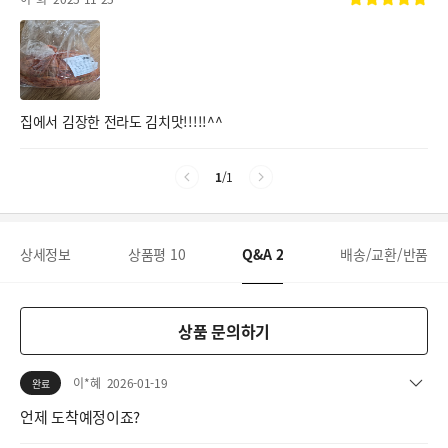
집에서 김장한 전라도 김치맛!!!!!^^
1
/
1
상세정보
상품평
10
Q&A
2
배송/교환/반품
상품 문의하기
이*혜
2026-01-19
완료
언제 도착예정이죠?