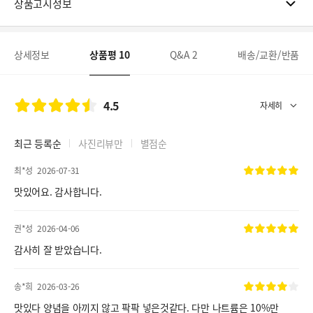
상품고시정보
상세정보
상품평
10
Q&A
2
배송/교환/반품
4.5
최근 등록순
사진리뷰만
별점순
최*성
2026-07-31
맛있어요. 감사합니다.
권*성
2026-04-06
감사히 잘 받았습니다.
송*희
2026-03-26
맛있다 양념을 아끼지 않고 팍팍 넣은것같다. 다만 나트륨은 10%만