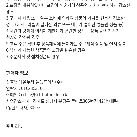
2.포장을 개봉하였거나 포장이 훼손되어 상품의 가치가 현저하게 감소한
경우
3.구매자 사용 또는 일부 소비에 의하여 상품의 가치를 현저히 감소한
경우 (예시 : 라벨이 떨어진 의류 또는 태그가 떨어진 명품관 상품 등)
4.시간의 경과에 의하여 재판매가 곤란한 정도로 상품 등의 가치가
현저히 감소한 경우
5.고객 주문 확인 후 상품제작에 들어가는 주문제작 상품 및 설치 상품
6.복제가 가능한 상품등의 포장을 훼손한 경우
7.주문제작 및 설치상품의 경우
판매자 정보
상호명 : [온누리]올댓프레시(주)
연락처 : 01023537061
이메일 : office@allthatfresh.co.kr
사업장소재지 : 경기도 성남시 분당구 돌마로366번길 42(수내동)
(동한프라자) 306호
포토 리뷰