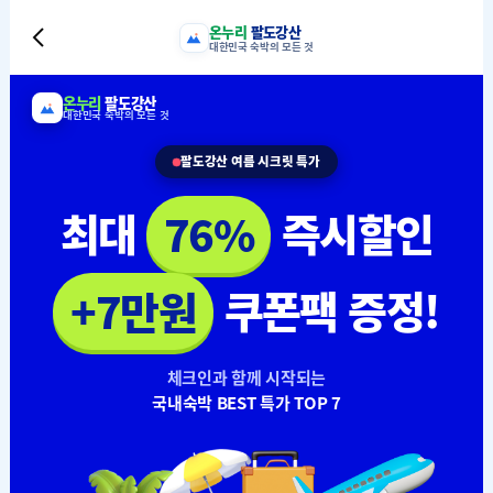
온누리
팔도강산
대한민국 숙박의 모든 것
온누리
팔도강산
대한민국 숙박의 모든 것
팔도강산 여름 시크릿 특가
최대
즉시할인
76%
쿠폰팩 증정!
+7만원
체크인과 함께 시작되는
국내숙박 BEST 특가 TOP 7