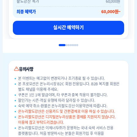
팔도강산 특가
60,000원
최종 혜택가
60,000원~
실시간 예약하기
유의사항
본 이벤트는 예고없이 변경되거나 조기종료 될 수 있습니다.
본 프로모션은 온누리시장 B2C 회원 전용입니다. B2B 복지몰 회원은
별도 채널을 이용해 주세요.
쿠폰은 1인 1매 발급이며, 타 쿠폰과 중복 적용이 불가합니다.
할인가는 시즌·객실 유형에 따라 달라질 수 있습니다.
숙박 예약 취소·환불은 온누리팔도강산 이용약관에 따릅니다.
온누리팔도강산은 신용카드 및 간편결제로 이용 하실 수 있습니다.
온누리팔도강산은 디지털온누리상품권 결제를 지원되지 않습니다.
이용에 참고 부탁드리겠습니다.
온누리팔도강산은 이제너두㈜가 운영하는 국내 숙박 서비스 전용
플랫폼입니다. 처음 방문하시는 분들은 회원가입 후 이용을