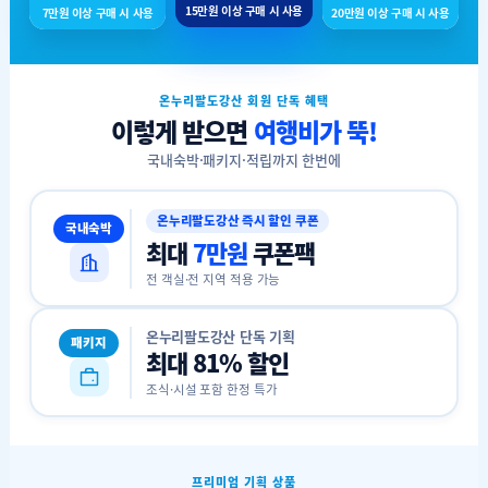
15만원 이상 구매 시 사용
7만원 이상 구매 시 사용
20만원 이상 구매 시 사용
온누리팔도강산 회원 단독 혜택
이렇게 받으면
여행비가 뚝!
국내숙박·패키지·적립까지 한번에
온누리팔도강산 즉시 할인 쿠폰
국내숙박
최대
7만원
쿠폰팩
전 객실·전 지역 적용 가능
온누리팔도강산 단독 기획
패키지
최대 81% 할인
조식·시설 포함 한정 특가
프리미엄 기획 상품