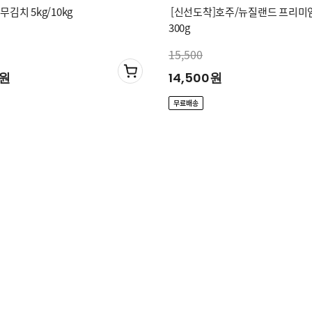
무김치 5kg/10kg
[신선도착]호주/뉴질랜드 프리미
300g
15,500
0원
14,500원
무료배송