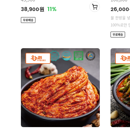
11%
38,900원
26,00
물 한방울 
무료배송
100%로만
무료배송