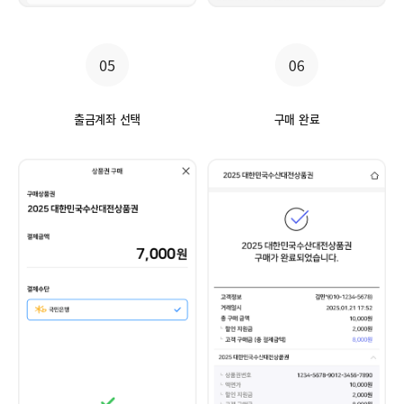
05
06
출금계좌 선택
구매 완료