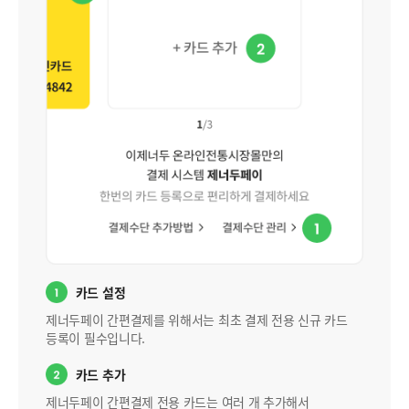
카드 설정
제너두페이 간편결제를 위해서는 최초 결제 전용 신규 카드
등록이 필수입니다.
카드 추가
제너두페이 간편결제 전용 카드는 여러 개 추가해서