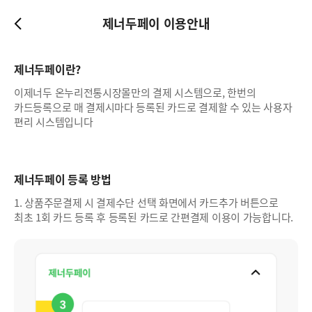
제너두페이 이용안내
제너두페이란?
이제너두 온누리전통시장몰만의 결제 시스템으로, 한번의
카드등록으로 매 결제시마다 등록된 카드로 결제할 수 있는 사용자
편리 시스템입니다
제너두페이 등록 방법
1. 상품주문결제 시 결제수단 선택 화면에서 카드추가 버튼으로
최초 1회 카드 등록 후 등록된 카드로 간편결제 이용이 가능합니다.